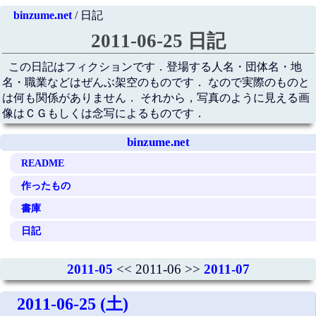
binzume.net
/ 日記
2011-06-25 日記
この日記はフィクションです．登場する人名・団体名・地
名・職業などはぜんぶ架空のものです． なので実際のものと
は何も関係がありません． それから，写真のように見える画
像はＣＧもしくは念写によるものです．
binzume.net
README
作ったもの
書庫
日記
2011-05
<< 2011-06 >>
2011-07
2011-06-25 (土)