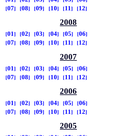
07
08
09
10
11
12
2008
01
02
03
04
05
06
07
08
09
10
11
12
2007
01
02
03
04
05
06
07
08
09
10
11
12
2006
01
02
03
04
05
06
07
08
09
10
11
12
2005