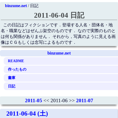
binzume.net
/ 日記
2011-06-04 日記
この日記はフィクションです．登場する人名・団体名・地
名・職業などはぜんぶ架空のものです． なので実際のものと
は何も関係がありません． それから，写真のように見える画
像はＣＧもしくは念写によるものです．
binzume.net
README
作ったもの
書庫
日記
2011-05
<< 2011-06 >>
2011-07
2011-06-04 (土)