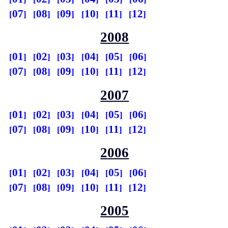
07
08
09
10
11
12
2008
01
02
03
04
05
06
07
08
09
10
11
12
2007
01
02
03
04
05
06
07
08
09
10
11
12
2006
01
02
03
04
05
06
07
08
09
10
11
12
2005