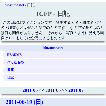
binzume.net
/ 日記
ICFP - 日記
この日記はフィクションです．登場する人名・団体名・地
名・職業などはぜんぶ架空のものです． なので実際のものと
は何も関係がありません． それから，写真のように見える画
像はＣＧもしくは念写によるものです．
binzume.net
README
作ったもの
書庫
日記
2011-05
<< 2011-06 >>
2011-07
2011-06-19 (日)