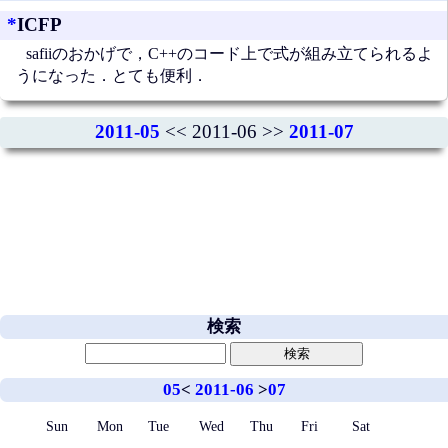
*
ICFP
safiiのおかげで，C++のコード上で式が組み立てられるよ
うになった．とても便利．
2011-05
<< 2011-06 >>
2011-07
検索
05
<
2011-06
>
07
Sun
Mon
Tue
Wed
Thu
Fri
Sat