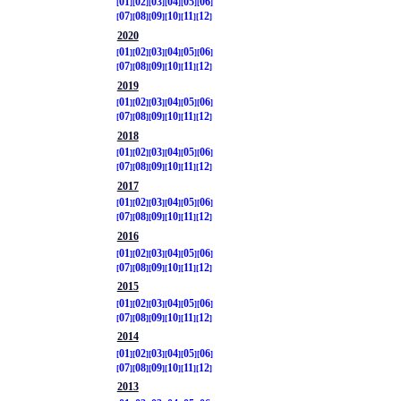
01
02
03
04
05
06
07
08
09
10
11
12
2020
01
02
03
04
05
06
07
08
09
10
11
12
2019
01
02
03
04
05
06
07
08
09
10
11
12
2018
01
02
03
04
05
06
07
08
09
10
11
12
2017
01
02
03
04
05
06
07
08
09
10
11
12
2016
01
02
03
04
05
06
07
08
09
10
11
12
2015
01
02
03
04
05
06
07
08
09
10
11
12
2014
01
02
03
04
05
06
07
08
09
10
11
12
2013