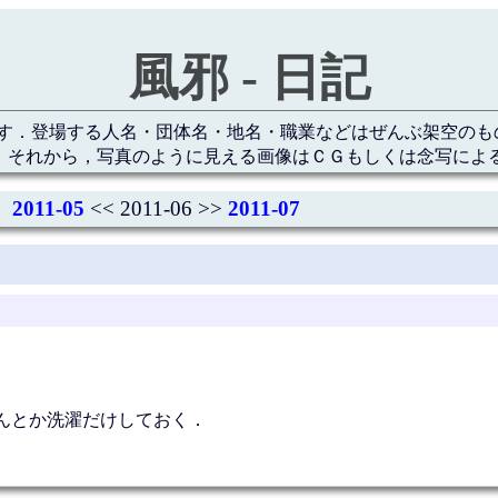
風邪 - 日記
す．登場する人名・団体名・地名・職業などはぜんぶ架空のも
 それから，写真のように見える画像はＣＧもしくは念写によ
2011-05
<< 2011-06 >>
2011-07
んとか洗濯だけしておく．