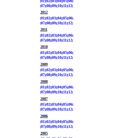
01
02
03
04
05
06
07
08
09
10
11
12
2012
01
02
03
04
05
06
07
08
09
10
11
12
2011
01
02
03
04
05
06
07
08
09
10
11
12
2010
01
02
03
04
05
06
07
08
09
10
11
12
2009
01
02
03
04
05
06
07
08
09
10
11
12
2008
01
02
03
04
05
06
07
08
09
10
11
12
2007
01
02
03
04
05
06
07
08
09
10
11
12
2006
01
02
03
04
05
06
07
08
09
10
11
12
2005