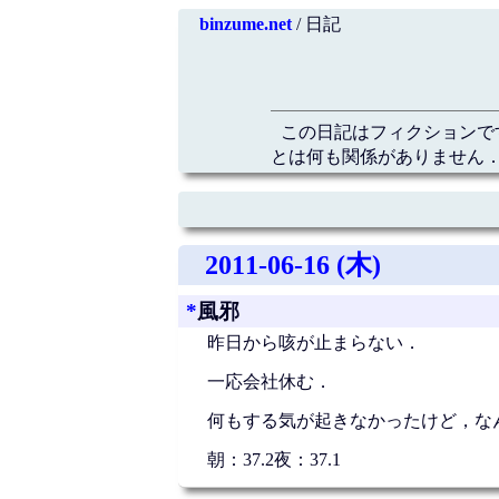
binzume.net
/ 日記
この日記はフィクションで
とは何も関係がありません．
2011-06-16 (木)
*
風邪
昨日から咳が止まらない．
一応会社休む．
何もする気が起きなかったけど，な
朝：37.2夜：37.1