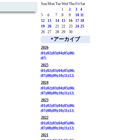
Sun
Mon
Tue
Wed
Thu
Fri
Sat
1
2
3
4
5
6
7
8
9
10
11
12
13
14
15
16
17
18
19
20
21
22
23
24
25
26
27
28
29
30
*
アーカイブ
2026
01
02
03
04
05
06
07
2025
01
02
03
04
05
06
07
08
09
10
11
12
2024
01
02
03
04
05
06
07
08
09
10
11
12
2023
01
02
03
04
05
06
07
08
09
10
11
12
2022
01
02
03
04
05
06
07
08
09
10
11
12
2021