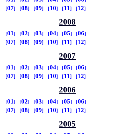
07
08
09
10
11
12
2008
01
02
03
04
05
06
07
08
09
10
11
12
2007
01
02
03
04
05
06
07
08
09
10
11
12
2006
01
02
03
04
05
06
07
08
09
10
11
12
2005