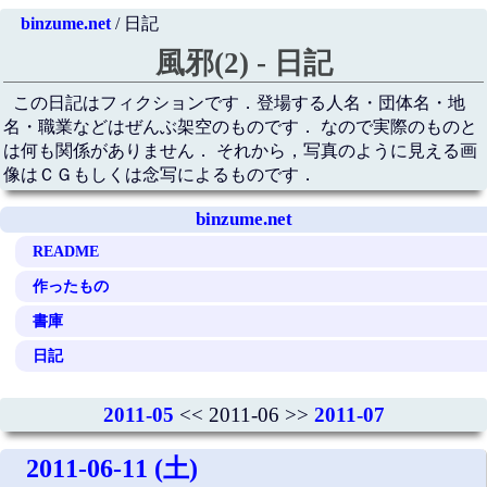
binzume.net
/ 日記
風邪(2) - 日記
この日記はフィクションです．登場する人名・団体名・地
名・職業などはぜんぶ架空のものです． なので実際のものと
は何も関係がありません． それから，写真のように見える画
像はＣＧもしくは念写によるものです．
binzume.net
README
作ったもの
書庫
日記
2011-05
<< 2011-06 >>
2011-07
2011-06-11 (土)