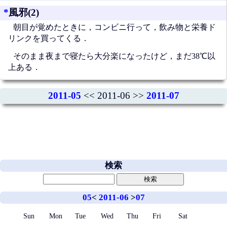
*
風邪(2)
朝目が覚めたときに，コンビニ行って，飲み物と栄養ド
リンクを買ってくる．
そのまま夜まで寝たら大分楽になったけど，まだ38℃以
上ある．
2011-05
<< 2011-06 >>
2011-07
検索
05
<
2011-06
>
07
Sun
Mon
Tue
Wed
Thu
Fri
Sat