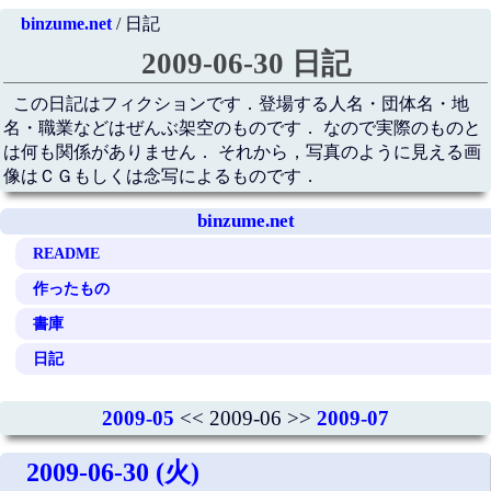
binzume.net
/ 日記
2009-06-30 日記
この日記はフィクションです．登場する人名・団体名・地
名・職業などはぜんぶ架空のものです． なので実際のものと
は何も関係がありません． それから，写真のように見える画
像はＣＧもしくは念写によるものです．
binzume.net
README
作ったもの
書庫
日記
2009-05
<< 2009-06 >>
2009-07
2009-06-30 (火)