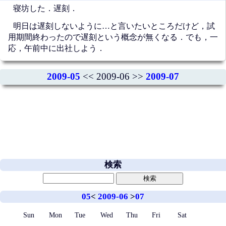
寝坊した．遅刻．
明日は遅刻しないように…と言いたいところだけど，試
用期間終わったので遅刻という概念が無くなる．でも，一
応，午前中に出社しよう．
2009-05
<< 2009-06 >>
2009-07
検索
05
<
2009-06
>
07
Sun
Mon
Tue
Wed
Thu
Fri
Sat