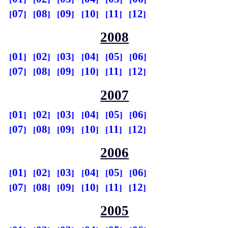
07
08
09
10
11
12
2008
01
02
03
04
05
06
07
08
09
10
11
12
2007
01
02
03
04
05
06
07
08
09
10
11
12
2006
01
02
03
04
05
06
07
08
09
10
11
12
2005