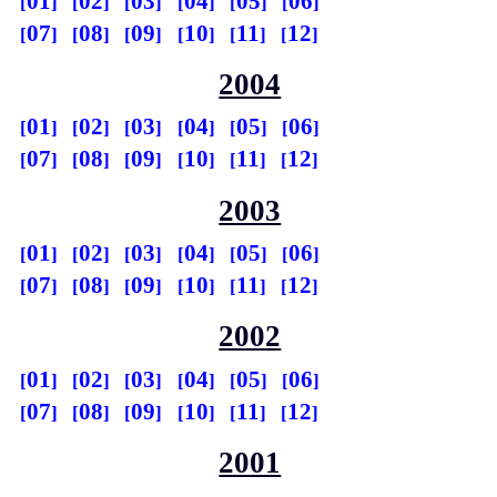
01
02
03
04
05
06
07
08
09
10
11
12
2004
01
02
03
04
05
06
07
08
09
10
11
12
2003
01
02
03
04
05
06
07
08
09
10
11
12
2002
01
02
03
04
05
06
07
08
09
10
11
12
2001