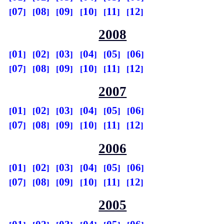
07
08
09
10
11
12
2008
01
02
03
04
05
06
07
08
09
10
11
12
2007
01
02
03
04
05
06
07
08
09
10
11
12
2006
01
02
03
04
05
06
07
08
09
10
11
12
2005