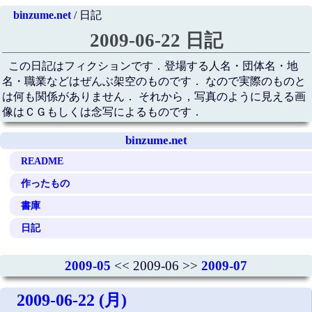
binzume.net
/ 日記
2009-06-22 日記
この日記はフィクションです．登場する人名・団体名・地
名・職業などはぜんぶ架空のものです． なので実際のものと
は何も関係がありません． それから，写真のように見える画
像はＣＧもしくは念写によるものです．
binzume.net
README
作ったもの
書庫
日記
2009-05
<< 2009-06 >>
2009-07
2009-06-22 (月)