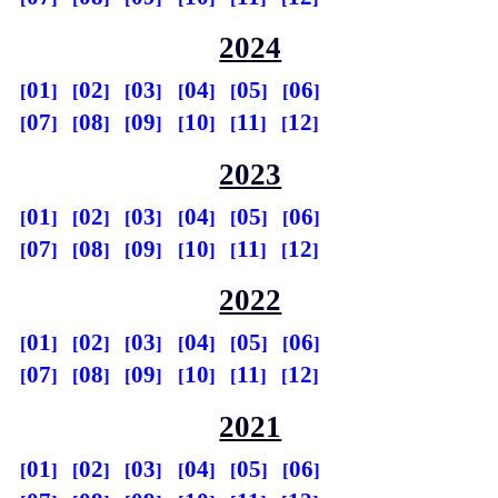
2024
01
02
03
04
05
06
07
08
09
10
11
12
2023
01
02
03
04
05
06
07
08
09
10
11
12
2022
01
02
03
04
05
06
07
08
09
10
11
12
2021
01
02
03
04
05
06