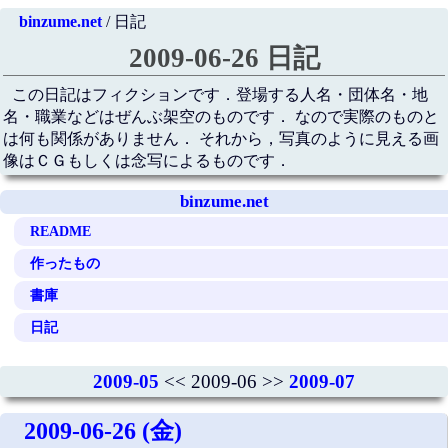
binzume.net
/ 日記
2009-06-26 日記
この日記はフィクションです．登場する人名・団体名・地
名・職業などはぜんぶ架空のものです． なので実際のものと
は何も関係がありません． それから，写真のように見える画
像はＣＧもしくは念写によるものです．
binzume.net
README
作ったもの
書庫
日記
2009-05
<< 2009-06 >>
2009-07
2009-06-26 (金)