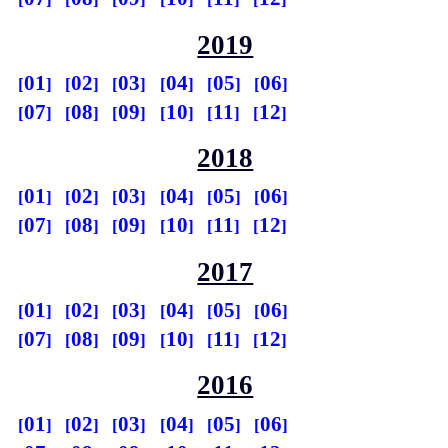
2019
01
02
03
04
05
06
07
08
09
10
11
12
2018
01
02
03
04
05
06
07
08
09
10
11
12
2017
01
02
03
04
05
06
07
08
09
10
11
12
2016
01
02
03
04
05
06