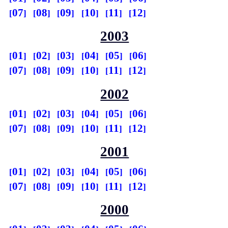
07
08
09
10
11
12
2003
01
02
03
04
05
06
07
08
09
10
11
12
2002
01
02
03
04
05
06
07
08
09
10
11
12
2001
01
02
03
04
05
06
07
08
09
10
11
12
2000