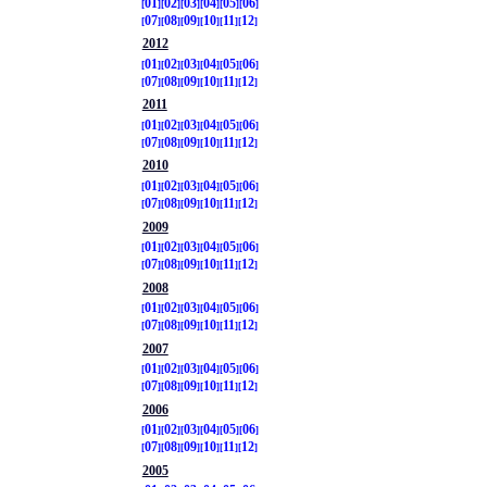
01
02
03
04
05
06
07
08
09
10
11
12
2012
01
02
03
04
05
06
07
08
09
10
11
12
2011
01
02
03
04
05
06
07
08
09
10
11
12
2010
01
02
03
04
05
06
07
08
09
10
11
12
2009
01
02
03
04
05
06
07
08
09
10
11
12
2008
01
02
03
04
05
06
07
08
09
10
11
12
2007
01
02
03
04
05
06
07
08
09
10
11
12
2006
01
02
03
04
05
06
07
08
09
10
11
12
2005