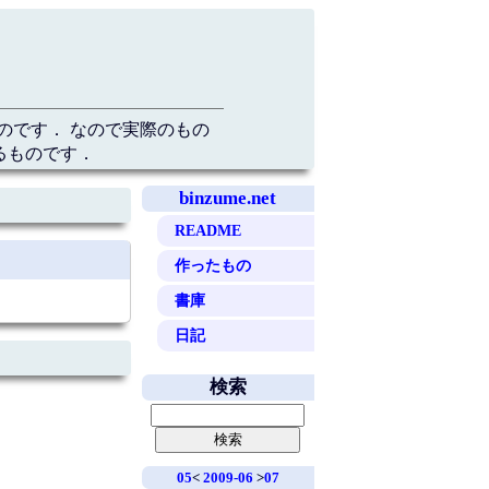
のです． なので実際のもの
るものです．
binzume.net
README
作ったもの
書庫
日記
検索
05
<
2009-06
>
07