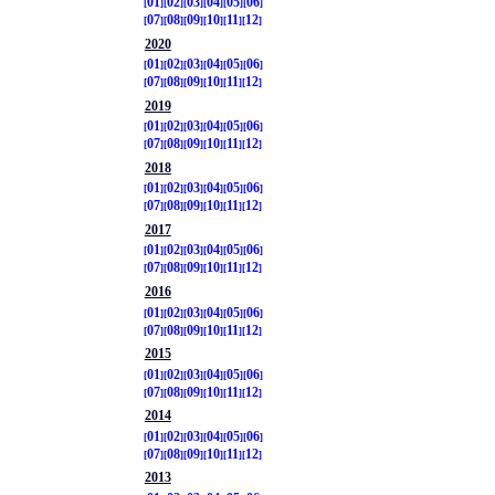
01
02
03
04
05
06
07
08
09
10
11
12
2020
01
02
03
04
05
06
07
08
09
10
11
12
2019
01
02
03
04
05
06
07
08
09
10
11
12
2018
01
02
03
04
05
06
07
08
09
10
11
12
2017
01
02
03
04
05
06
07
08
09
10
11
12
2016
01
02
03
04
05
06
07
08
09
10
11
12
2015
01
02
03
04
05
06
07
08
09
10
11
12
2014
01
02
03
04
05
06
07
08
09
10
11
12
2013