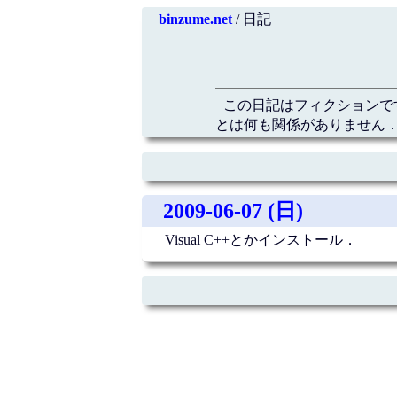
binzume.net
/ 日記
この日記はフィクションで
とは何も関係がありません．
2009-06-07 (日)
Visual C++とかインストール．