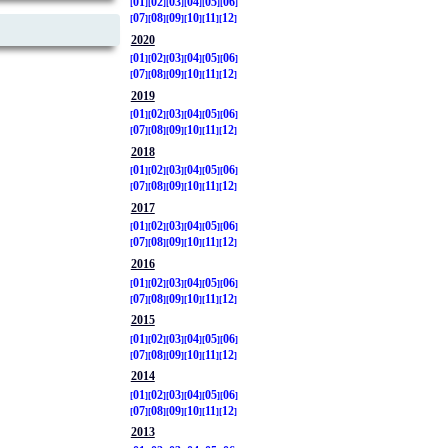
01
02
03
04
05
06
07
08
09
10
11
12
2020
01
02
03
04
05
06
07
08
09
10
11
12
2019
01
02
03
04
05
06
07
08
09
10
11
12
2018
01
02
03
04
05
06
07
08
09
10
11
12
2017
01
02
03
04
05
06
07
08
09
10
11
12
2016
01
02
03
04
05
06
07
08
09
10
11
12
2015
01
02
03
04
05
06
07
08
09
10
11
12
2014
01
02
03
04
05
06
07
08
09
10
11
12
2013