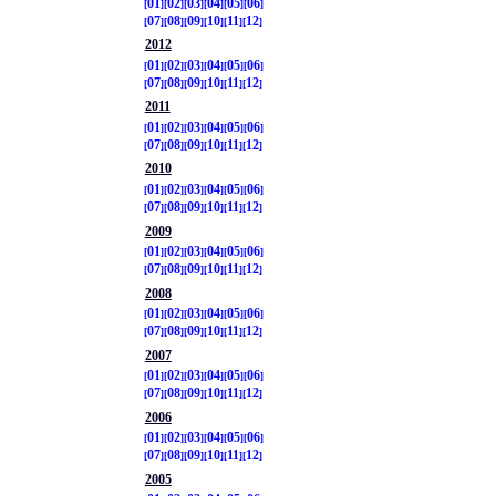
01
02
03
04
05
06
07
08
09
10
11
12
2012
01
02
03
04
05
06
07
08
09
10
11
12
2011
01
02
03
04
05
06
07
08
09
10
11
12
2010
01
02
03
04
05
06
07
08
09
10
11
12
2009
01
02
03
04
05
06
07
08
09
10
11
12
2008
01
02
03
04
05
06
07
08
09
10
11
12
2007
01
02
03
04
05
06
07
08
09
10
11
12
2006
01
02
03
04
05
06
07
08
09
10
11
12
2005