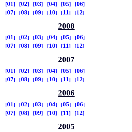
01
02
03
04
05
06
07
08
09
10
11
12
2008
01
02
03
04
05
06
07
08
09
10
11
12
2007
01
02
03
04
05
06
07
08
09
10
11
12
2006
01
02
03
04
05
06
07
08
09
10
11
12
2005