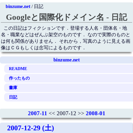
binzume.net
/ 日記
Googleと国際化ドメイン名 - 日記
この日記はフィクションです．登場する人名・団体名・地
名・職業などはぜんぶ架空のものです． なので実際のものと
は何も関係がありません． それから，写真のように見える画
像はＣＧもしくは念写によるものです．
binzume.net
README
作ったもの
書庫
日記
2007-11
<< 2007-12 >>
2008-01
2007-12-29 (土)