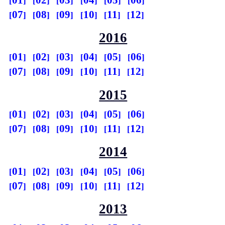
07
08
09
10
11
12
2016
01
02
03
04
05
06
07
08
09
10
11
12
2015
01
02
03
04
05
06
07
08
09
10
11
12
2014
01
02
03
04
05
06
07
08
09
10
11
12
2013