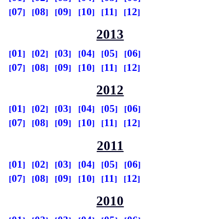
07
08
09
10
11
12
2013
01
02
03
04
05
06
07
08
09
10
11
12
2012
01
02
03
04
05
06
07
08
09
10
11
12
2011
01
02
03
04
05
06
07
08
09
10
11
12
2010