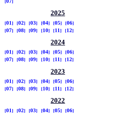
07
2025
01
02
03
04
05
06
07
08
09
10
11
12
2024
01
02
03
04
05
06
07
08
09
10
11
12
2023
01
02
03
04
05
06
07
08
09
10
11
12
2022
01
02
03
04
05
06