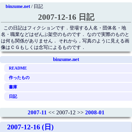
binzume.net
/ 日記
2007-12-16 日記
この日記はフィクションです．登場する人名・団体名・地
名・職業などはぜんぶ架空のものです． なので実際のものと
は何も関係がありません． それから，写真のように見える画
像はＣＧもしくは念写によるものです．
binzume.net
README
作ったもの
書庫
日記
2007-11
<< 2007-12 >>
2008-01
2007-12-16 (日)