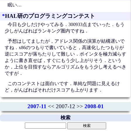
眠い…
*
HAL研のプログラミングコンテスト
今日も少しだけやってみる．300933点までいった．もう
少しがんばればランキング圏内ですね．
予想はしてましたが，アドレス関係の演算が結構遅いで
すね．x86のつもりで書いていると，高速化したつもりが
逆にスコアが落ちたりして難しい．ポインタを極力減らす
ように書き直せば，すぐにもう少し上がりそう．という
か，上位を目指すならアルゴリズムをもう少し考えるべき
ですが．
このコンテストは面白いです．単純な問題に見えるけ
ど，がんばればそれだけスコアも上がります．
2007-11
<< 2007-12 >>
2008-01
検索