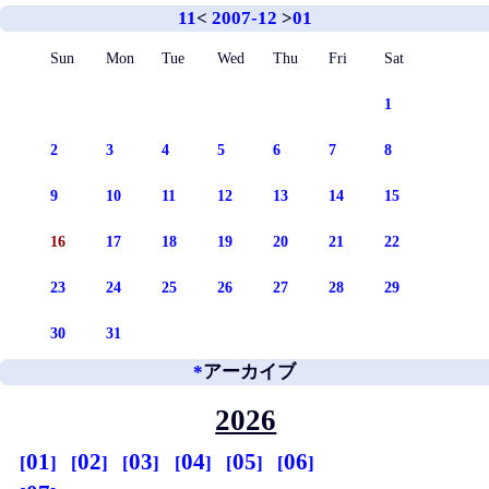
11
<
2007-12
>
01
Sun
Mon
Tue
Wed
Thu
Fri
Sat
1
2
3
4
5
6
7
8
9
10
11
12
13
14
15
16
17
18
19
20
21
22
23
24
25
26
27
28
29
30
31
*
アーカイブ
2026
01
02
03
04
05
06