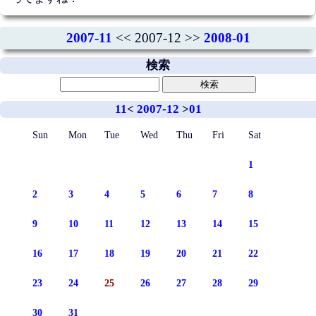
2007-11
<< 2007-12 >>
2008-01
検索
11
<
2007-12
>
01
Sun
Mon
Tue
Wed
Thu
Fri
Sat
1
2
3
4
5
6
7
8
9
10
11
12
13
14
15
16
17
18
19
20
21
22
23
24
25
26
27
28
29
30
31