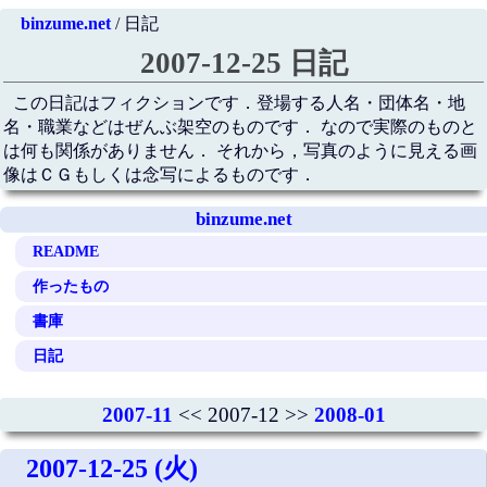
binzume.net
/ 日記
2007-12-25 日記
この日記はフィクションです．登場する人名・団体名・地
名・職業などはぜんぶ架空のものです． なので実際のものと
は何も関係がありません． それから，写真のように見える画
像はＣＧもしくは念写によるものです．
binzume.net
README
作ったもの
書庫
日記
2007-11
<< 2007-12 >>
2008-01
2007-12-25 (火)