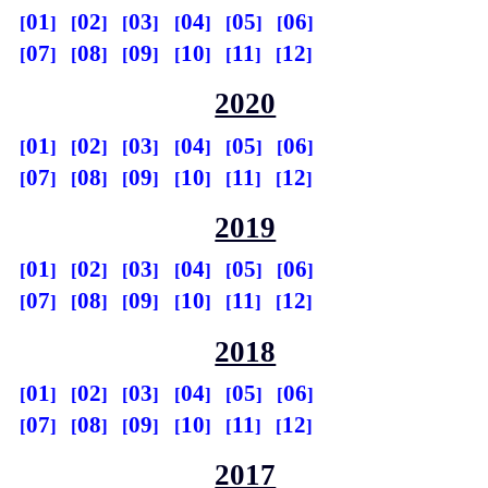
01
02
03
04
05
06
07
08
09
10
11
12
2020
01
02
03
04
05
06
07
08
09
10
11
12
2019
01
02
03
04
05
06
07
08
09
10
11
12
2018
01
02
03
04
05
06
07
08
09
10
11
12
2017