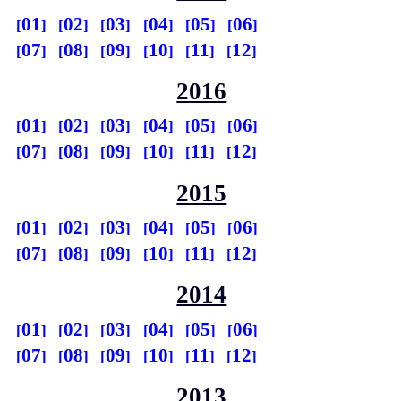
01
02
03
04
05
06
07
08
09
10
11
12
2016
01
02
03
04
05
06
07
08
09
10
11
12
2015
01
02
03
04
05
06
07
08
09
10
11
12
2014
01
02
03
04
05
06
07
08
09
10
11
12
2013