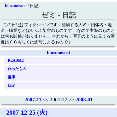
binzume.net
/ 日記
ゼミ - 日記
この日記はフィクションです．登場する人名・団体名・地
名・職業などはぜんぶ架空のものです． なので実際のものと
は何も関係がありません． それから，写真のように見える画
像はＣＧもしくは念写によるものです．
binzume.net
README
作ったもの
書庫
日記
2007-11
<< 2007-12 >>
2008-01
2007-12-25 (火)