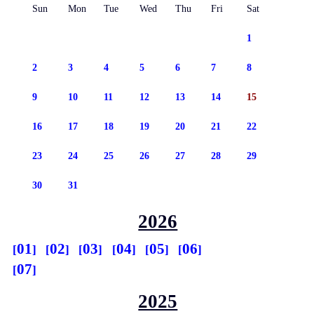
Sun
Mon
Tue
Wed
Thu
Fri
Sat
1
2
3
4
5
6
7
8
9
10
11
12
13
14
15
16
17
18
19
20
21
22
23
24
25
26
27
28
29
30
31
2026
01
02
03
04
05
06
07
2025