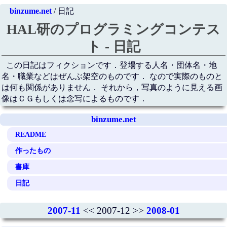
binzume.net
/ 日記
HAL研のプログラミングコンテス
ト - 日記
この日記はフィクションです．登場する人名・団体名・地
名・職業などはぜんぶ架空のものです． なので実際のものと
は何も関係がありません． それから，写真のように見える画
像はＣＧもしくは念写によるものです．
binzume.net
README
作ったもの
書庫
日記
2007-11
<< 2007-12 >>
2008-01