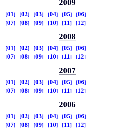
2009
01
02
03
04
05
06
07
08
09
10
11
12
2008
01
02
03
04
05
06
07
08
09
10
11
12
2007
01
02
03
04
05
06
07
08
09
10
11
12
2006
01
02
03
04
05
06
07
08
09
10
11
12