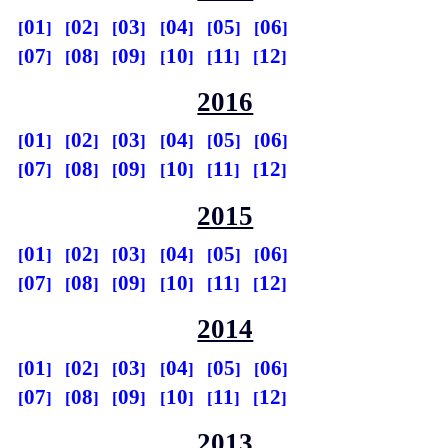
01
02
03
04
05
06
07
08
09
10
11
12
2016
01
02
03
04
05
06
07
08
09
10
11
12
2015
01
02
03
04
05
06
07
08
09
10
11
12
2014
01
02
03
04
05
06
07
08
09
10
11
12
2013