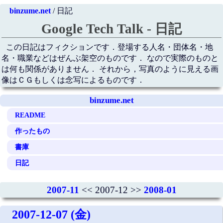
binzume.net
/ 日記
Google Tech Talk - 日記
この日記はフィクションです．登場する人名・団体名・地
名・職業などはぜんぶ架空のものです． なので実際のものと
は何も関係がありません． それから，写真のように見える画
像はＣＧもしくは念写によるものです．
binzume.net
README
作ったもの
書庫
日記
2007-11
<< 2007-12 >>
2008-01
2007-12-07 (金)