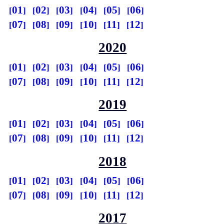
01
02
03
04
05
06
07
08
09
10
11
12
2020
01
02
03
04
05
06
07
08
09
10
11
12
2019
01
02
03
04
05
06
07
08
09
10
11
12
2018
01
02
03
04
05
06
07
08
09
10
11
12
2017