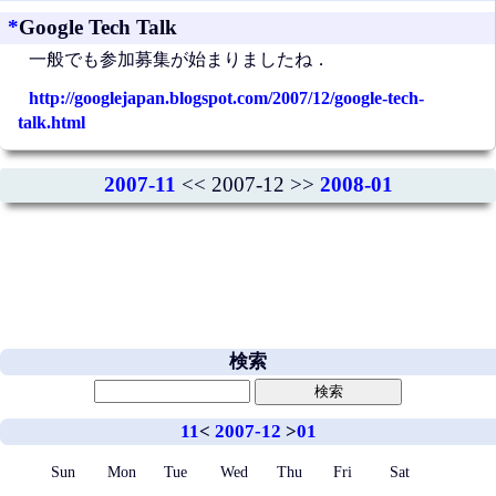
*
Google Tech Talk
一般でも参加募集が始まりましたね．
http://googlejapan.blogspot.com/2007/12/google-tech-
talk.html
2007-11
<< 2007-12 >>
2008-01
検索
11
<
2007-12
>
01
Sun
Mon
Tue
Wed
Thu
Fri
Sat