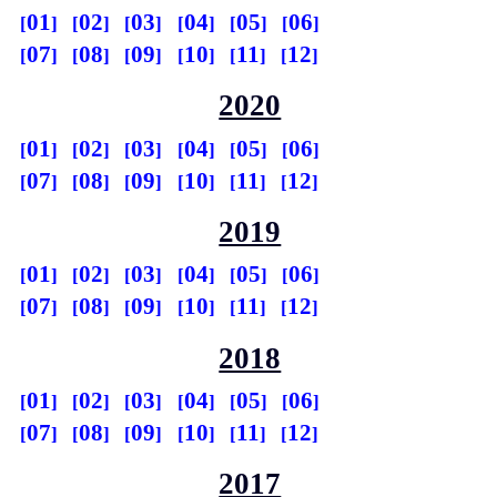
01
02
03
04
05
06
07
08
09
10
11
12
2020
01
02
03
04
05
06
07
08
09
10
11
12
2019
01
02
03
04
05
06
07
08
09
10
11
12
2018
01
02
03
04
05
06
07
08
09
10
11
12
2017