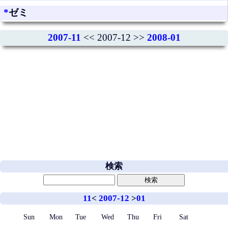
*
ゼミ
2007-11
<< 2007-12 >>
2008-01
検索
11
<
2007-12
>
01
Sun
Mon
Tue
Wed
Thu
Fri
Sat