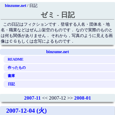
binzume.net
/ 日記
ゼミ - 日記
この日記はフィクションです．登場する人名・団体名・地
名・職業などはぜんぶ架空のものです． なので実際のものと
は何も関係がありません． それから，写真のように見える画
像はＣＧもしくは念写によるものです．
binzume.net
README
作ったもの
書庫
日記
2007-11
<< 2007-12 >>
2008-01
2007-12-04 (火)