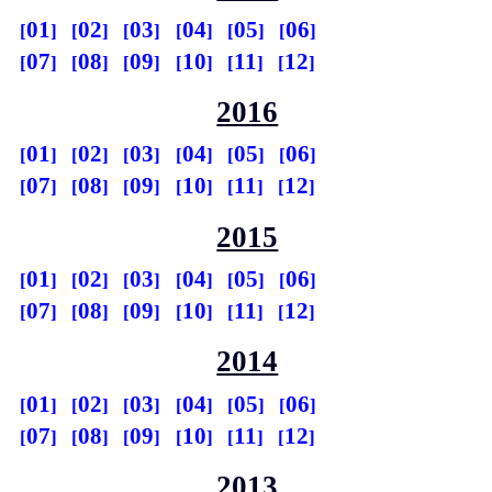
01
02
03
04
05
06
07
08
09
10
11
12
2016
01
02
03
04
05
06
07
08
09
10
11
12
2015
01
02
03
04
05
06
07
08
09
10
11
12
2014
01
02
03
04
05
06
07
08
09
10
11
12
2013