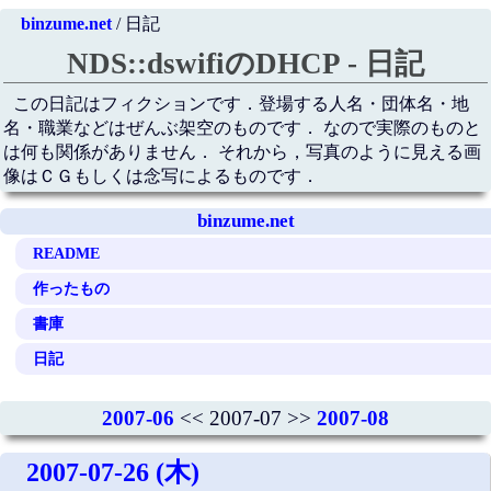
binzume.net
/ 日記
NDS::dswifiのDHCP - 日記
この日記はフィクションです．登場する人名・団体名・地
名・職業などはぜんぶ架空のものです． なので実際のものと
は何も関係がありません． それから，写真のように見える画
像はＣＧもしくは念写によるものです．
binzume.net
README
作ったもの
書庫
日記
2007-06
<< 2007-07 >>
2007-08
2007-07-26 (木)