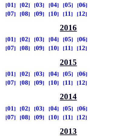
01
02
03
04
05
06
07
08
09
10
11
12
2016
01
02
03
04
05
06
07
08
09
10
11
12
2015
01
02
03
04
05
06
07
08
09
10
11
12
2014
01
02
03
04
05
06
07
08
09
10
11
12
2013