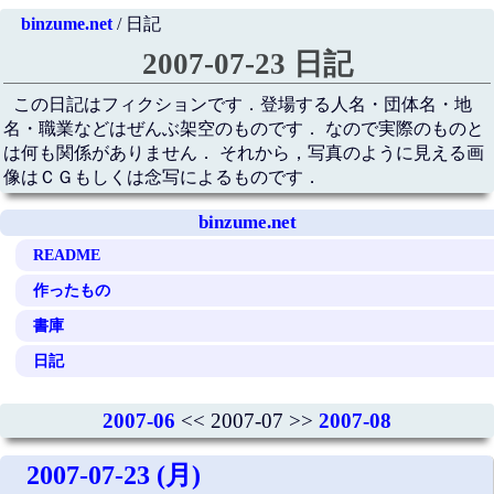
binzume.net
/ 日記
2007-07-23 日記
この日記はフィクションです．登場する人名・団体名・地
名・職業などはぜんぶ架空のものです． なので実際のものと
は何も関係がありません． それから，写真のように見える画
像はＣＧもしくは念写によるものです．
binzume.net
README
作ったもの
書庫
日記
2007-06
<< 2007-07 >>
2007-08
2007-07-23 (月)