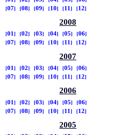
07
08
09
10
11
12
2008
01
02
03
04
05
06
07
08
09
10
11
12
2007
01
02
03
04
05
06
07
08
09
10
11
12
2006
01
02
03
04
05
06
07
08
09
10
11
12
2005