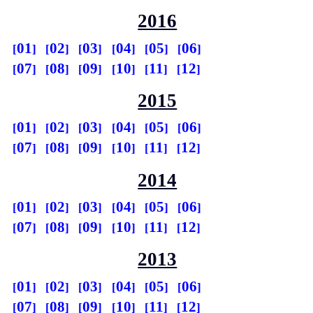
2016
01
02
03
04
05
06
07
08
09
10
11
12
2015
01
02
03
04
05
06
07
08
09
10
11
12
2014
01
02
03
04
05
06
07
08
09
10
11
12
2013
01
02
03
04
05
06
07
08
09
10
11
12