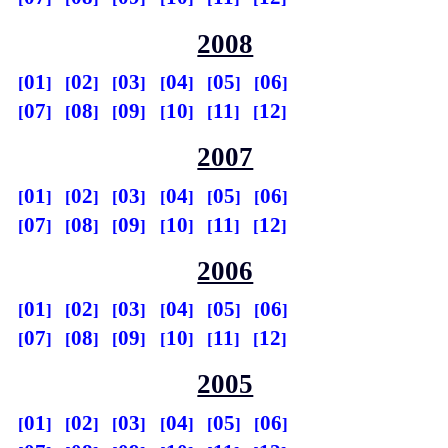
2008
01
02
03
04
05
06
07
08
09
10
11
12
2007
01
02
03
04
05
06
07
08
09
10
11
12
2006
01
02
03
04
05
06
07
08
09
10
11
12
2005
01
02
03
04
05
06