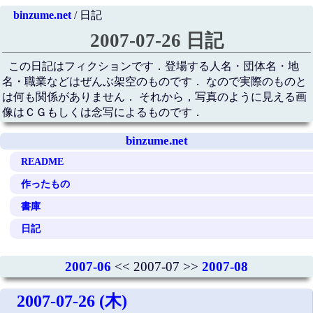
binzume.net
/ 日記
2007-07-26 日記
この日記はフィクションです．登場する人名・団体名・地
名・職業などはぜんぶ架空のものです． なので実際のものと
は何も関係がありません． それから，写真のように見える画
像はＣＧもしくは念写によるものです．
binzume.net
README
作ったもの
書庫
日記
2007-06
<< 2007-07 >>
2007-08
2007-07-26 (木)