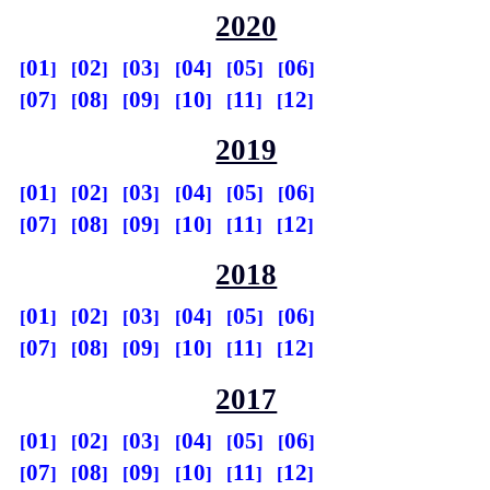
2020
01
02
03
04
05
06
07
08
09
10
11
12
2019
01
02
03
04
05
06
07
08
09
10
11
12
2018
01
02
03
04
05
06
07
08
09
10
11
12
2017
01
02
03
04
05
06
07
08
09
10
11
12