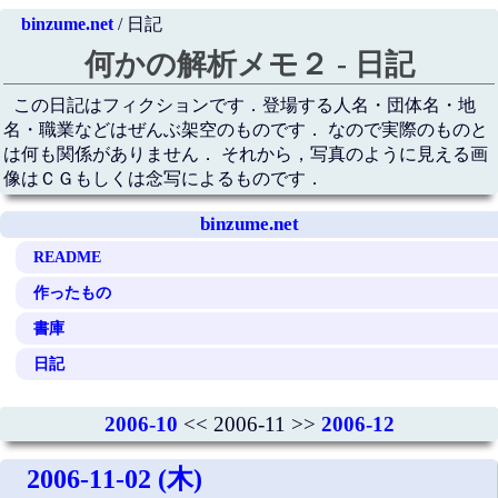
binzume.net
/ 日記
何かの解析メモ２ - 日記
この日記はフィクションです．登場する人名・団体名・地
名・職業などはぜんぶ架空のものです． なので実際のものと
は何も関係がありません． それから，写真のように見える画
像はＣＧもしくは念写によるものです．
binzume.net
README
作ったもの
書庫
日記
2006-10
<< 2006-11 >>
2006-12
2006-11-02 (木)