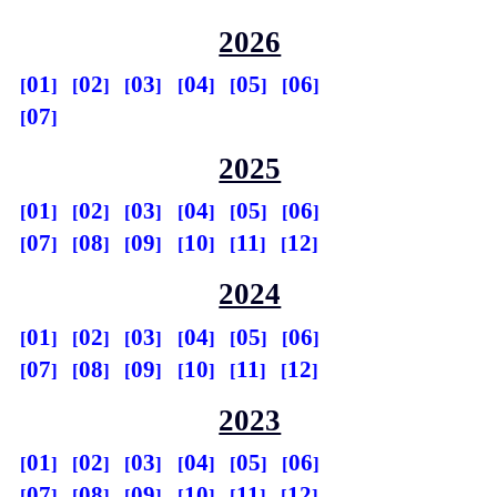
2026
01
02
03
04
05
06
07
2025
01
02
03
04
05
06
07
08
09
10
11
12
2024
01
02
03
04
05
06
07
08
09
10
11
12
2023
01
02
03
04
05
06
07
08
09
10
11
12