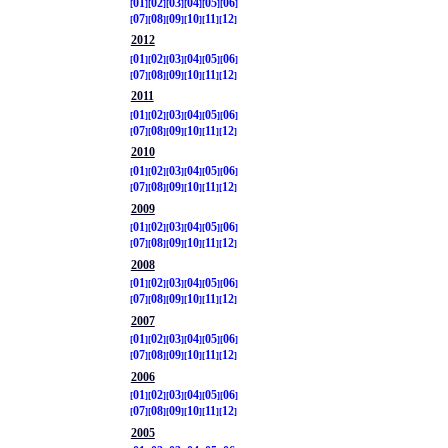
01
02
03
04
05
06
07
08
09
10
11
12
2012
01
02
03
04
05
06
07
08
09
10
11
12
2011
01
02
03
04
05
06
07
08
09
10
11
12
2010
01
02
03
04
05
06
07
08
09
10
11
12
2009
01
02
03
04
05
06
07
08
09
10
11
12
2008
01
02
03
04
05
06
07
08
09
10
11
12
2007
01
02
03
04
05
06
07
08
09
10
11
12
2006
01
02
03
04
05
06
07
08
09
10
11
12
2005