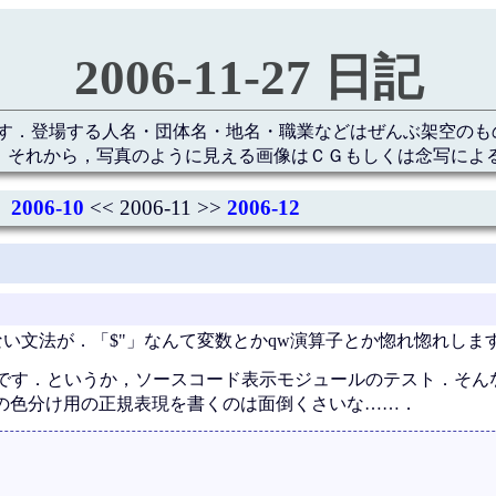
2006-11-27 日記
す．登場する人名・団体名・地名・職業などはぜんぶ架空のも
 それから，写真のように見える画像はＣＧもしくは念写によ
2006-10
<< 2006-11 >>
2006-12
らない文法が．「$"」なんて変数とかqw演算子とか惚れ惚れしま
です．というか，ソースコード表示モジュールのテスト．そん
lの色分け用の正規表現を書くのは面倒くさいな……．