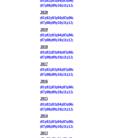
01
02
03
04
05
06
07
08
09
10
11
12
2020
01
02
03
04
05
06
07
08
09
10
11
12
2019
01
02
03
04
05
06
07
08
09
10
11
12
2018
01
02
03
04
05
06
07
08
09
10
11
12
2017
01
02
03
04
05
06
07
08
09
10
11
12
2016
01
02
03
04
05
06
07
08
09
10
11
12
2015
01
02
03
04
05
06
07
08
09
10
11
12
2014
01
02
03
04
05
06
07
08
09
10
11
12
2013