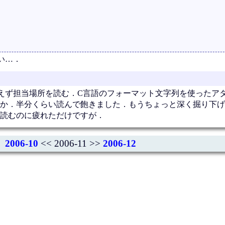
い…．
ず担当場所を読む．C言語のフォーマット文字列を使ったアタッ
証とか．半分くらい読んで飽きました．もうちょっと深く掘り下
読むのに疲れただけですが．
2006-10
<< 2006-11 >>
2006-12