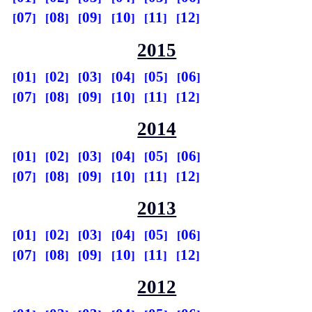
07
08
09
10
11
12
2015
01
02
03
04
05
06
07
08
09
10
11
12
2014
01
02
03
04
05
06
07
08
09
10
11
12
2013
01
02
03
04
05
06
07
08
09
10
11
12
2012