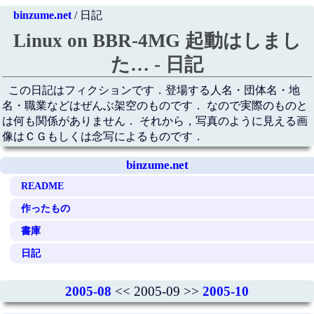
binzume.net
/ 日記
Linux on BBR-4MG 起動はしまし
た… - 日記
この日記はフィクションです．登場する人名・団体名・地
名・職業などはぜんぶ架空のものです． なので実際のものと
は何も関係がありません． それから，写真のように見える画
像はＣＧもしくは念写によるものです．
binzume.net
README
作ったもの
書庫
日記
2005-08
<< 2005-09 >>
2005-10