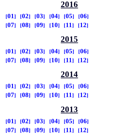
2016
01
02
03
04
05
06
07
08
09
10
11
12
2015
01
02
03
04
05
06
07
08
09
10
11
12
2014
01
02
03
04
05
06
07
08
09
10
11
12
2013
01
02
03
04
05
06
07
08
09
10
11
12