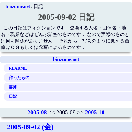
binzume.net
/ 日記
2005-09-02 日記
この日記はフィクションです．登場する人名・団体名・地
名・職業などはぜんぶ架空のものです． なので実際のものと
は何も関係がありません． それから，写真のように見える画
像はＣＧもしくは念写によるものです．
binzume.net
README
作ったもの
書庫
日記
2005-08
<< 2005-09 >>
2005-10
2005-09-02 (金)