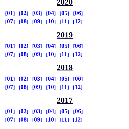
2020
01
02
03
04
05
06
07
08
09
10
11
12
2019
01
02
03
04
05
06
07
08
09
10
11
12
2018
01
02
03
04
05
06
07
08
09
10
11
12
2017
01
02
03
04
05
06
07
08
09
10
11
12