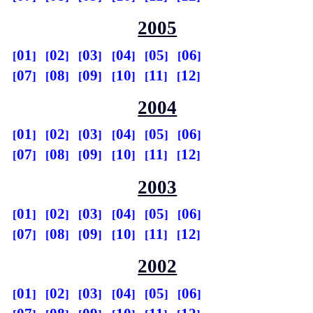
2005
01
02
03
04
05
06
07
08
09
10
11
12
2004
01
02
03
04
05
06
07
08
09
10
11
12
2003
01
02
03
04
05
06
07
08
09
10
11
12
2002
01
02
03
04
05
06