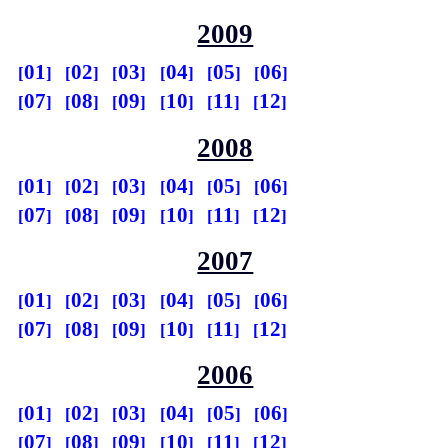
2009
01
02
03
04
05
06
07
08
09
10
11
12
2008
01
02
03
04
05
06
07
08
09
10
11
12
2007
01
02
03
04
05
06
07
08
09
10
11
12
2006
01
02
03
04
05
06
07
08
09
10
11
12