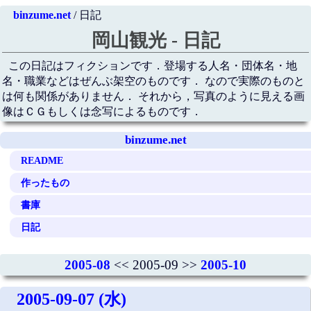
binzume.net
/ 日記
岡山観光 - 日記
この日記はフィクションです．登場する人名・団体名・地
名・職業などはぜんぶ架空のものです． なので実際のものと
は何も関係がありません． それから，写真のように見える画
像はＣＧもしくは念写によるものです．
binzume.net
README
作ったもの
書庫
日記
2005-08
<< 2005-09 >>
2005-10
2005-09-07 (水)