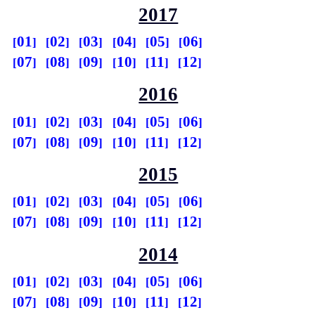
2017
01
02
03
04
05
06
07
08
09
10
11
12
2016
01
02
03
04
05
06
07
08
09
10
11
12
2015
01
02
03
04
05
06
07
08
09
10
11
12
2014
01
02
03
04
05
06
07
08
09
10
11
12