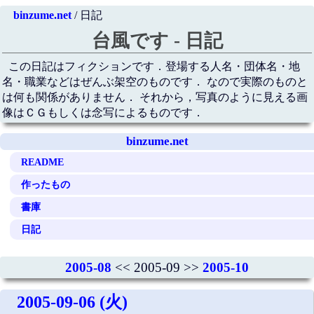
binzume.net
/ 日記
台風です - 日記
この日記はフィクションです．登場する人名・団体名・地
名・職業などはぜんぶ架空のものです． なので実際のものと
は何も関係がありません． それから，写真のように見える画
像はＣＧもしくは念写によるものです．
binzume.net
README
作ったもの
書庫
日記
2005-08
<< 2005-09 >>
2005-10
2005-09-06 (火)