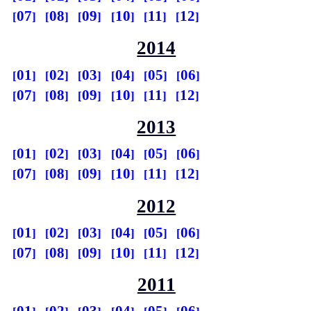
07
08
09
10
11
12
2014
01
02
03
04
05
06
07
08
09
10
11
12
2013
01
02
03
04
05
06
07
08
09
10
11
12
2012
01
02
03
04
05
06
07
08
09
10
11
12
2011