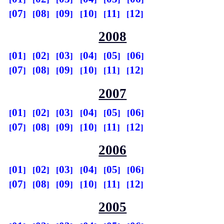
07
08
09
10
11
12
2008
01
02
03
04
05
06
07
08
09
10
11
12
2007
01
02
03
04
05
06
07
08
09
10
11
12
2006
01
02
03
04
05
06
07
08
09
10
11
12
2005