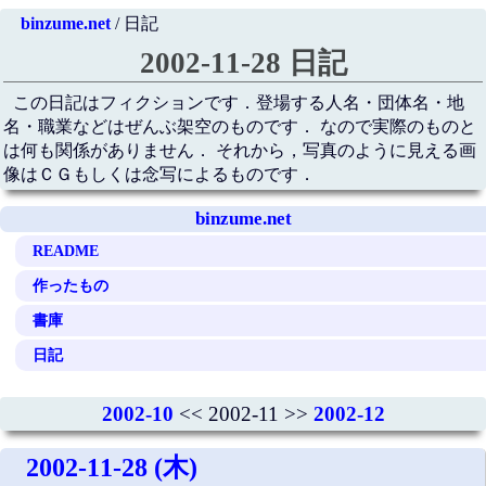
binzume.net
/ 日記
2002-11-28 日記
この日記はフィクションです．登場する人名・団体名・地
名・職業などはぜんぶ架空のものです． なので実際のものと
は何も関係がありません． それから，写真のように見える画
像はＣＧもしくは念写によるものです．
binzume.net
README
作ったもの
書庫
日記
2002-10
<< 2002-11 >>
2002-12
2002-11-28 (木)