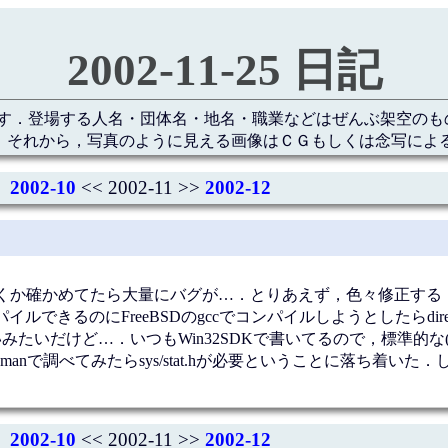
2002-11-25 日記
す．登場する人名・団体名・地名・職業などはぜんぶ架空のも
 それから，写真のように見える画像はＣＧもしくは念写によ
2002-10
<< 2002-11 >>
2002-12
確かめてたら大量にバグが…．とりあえず，色々修正する．chdi
ルできるのにFreeBSDのgccでコンパイルしようとしたらdire
hで良いみたいだけど…．いつもWin32SDKで書いてるので，標準的な
nで調べてみたらsys/stat.hが必要ということに落ち着いた
2002-10
<< 2002-11 >>
2002-12