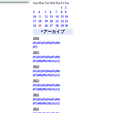
Sun
Mon
Tue
Wed
Thu
Fri
Sat
1
2
3
4
5
6
7
8
9
10
11
12
13
14
15
16
17
18
19
20
21
22
23
24
25
26
27
28
29
30
*
アーカイブ
2026
01
02
03
04
05
06
07
2025
01
02
03
04
05
06
07
08
09
10
11
12
2024
01
02
03
04
05
06
07
08
09
10
11
12
2023
01
02
03
04
05
06
07
08
09
10
11
12
2022
01
02
03
04
05
06
07
08
09
10
11
12
2021