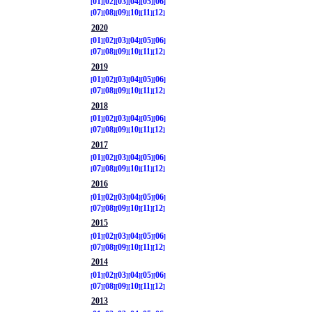
01
02
03
04
05
06
07
08
09
10
11
12
2020
01
02
03
04
05
06
07
08
09
10
11
12
2019
01
02
03
04
05
06
07
08
09
10
11
12
2018
01
02
03
04
05
06
07
08
09
10
11
12
2017
01
02
03
04
05
06
07
08
09
10
11
12
2016
01
02
03
04
05
06
07
08
09
10
11
12
2015
01
02
03
04
05
06
07
08
09
10
11
12
2014
01
02
03
04
05
06
07
08
09
10
11
12
2013