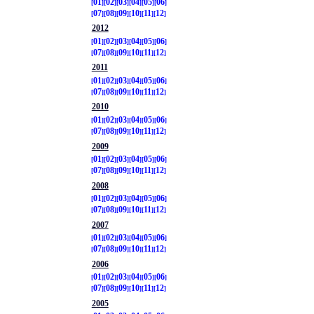
01
02
03
04
05
06
07
08
09
10
11
12
2012
01
02
03
04
05
06
07
08
09
10
11
12
2011
01
02
03
04
05
06
07
08
09
10
11
12
2010
01
02
03
04
05
06
07
08
09
10
11
12
2009
01
02
03
04
05
06
07
08
09
10
11
12
2008
01
02
03
04
05
06
07
08
09
10
11
12
2007
01
02
03
04
05
06
07
08
09
10
11
12
2006
01
02
03
04
05
06
07
08
09
10
11
12
2005