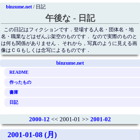
binzume.net
/ 日記
午後な - 日記
この日記はフィクションです．登場する人名・団体名・地
名・職業などはぜんぶ架空のものです． なので実際のものと
は何も関係がありません． それから，写真のように見える画
像はＣＧもしくは念写によるものです．
binzume.net
README
作ったもの
書庫
日記
2000-12
<< 2001-01 >>
2001-02
2001-01-08 (月)