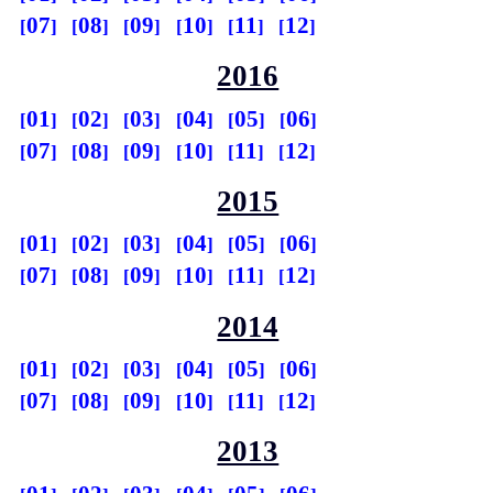
07
08
09
10
11
12
2016
01
02
03
04
05
06
07
08
09
10
11
12
2015
01
02
03
04
05
06
07
08
09
10
11
12
2014
01
02
03
04
05
06
07
08
09
10
11
12
2013