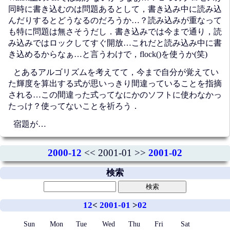
同時に書き込むのは問題あるとして，書き込み中に読み込
んだりするとどうなるのだろうか…？読み込みが重なって
も特に問題は無さそうだし．書き込みでは今まで通り，読
み込みではロックしてすぐ開放…これだと読み込み中に書
き込めるからなぁ…と言うわけで，flock()を使うか(笑)
とあるアルゴリズムを考えてて，今まで自分が覚えてい
た輝度を算出する式が思いっきり間違っていることを指摘
される…この間違った式ってなにかのソフトに使わなかっ
たっけ？使ってないことを祈ろう．
宿題が…
2000-12
<< 2001-01 >>
2001-02
検索
12
<
2001-01
>
02
Sun
Mon
Tue
Wed
Thu
Fri
Sat