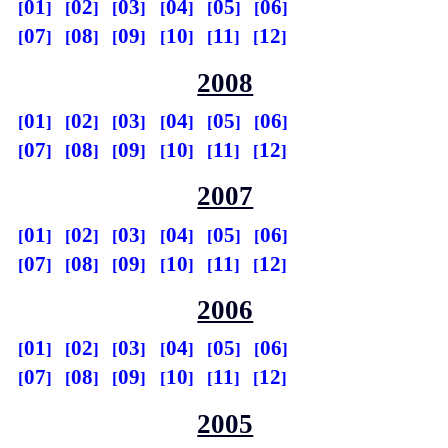
01
02
03
04
05
06
07
08
09
10
11
12
2008
01
02
03
04
05
06
07
08
09
10
11
12
2007
01
02
03
04
05
06
07
08
09
10
11
12
2006
01
02
03
04
05
06
07
08
09
10
11
12
2005