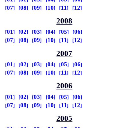
07
08
09
10
11
12
2008
01
02
03
04
05
06
07
08
09
10
11
12
2007
01
02
03
04
05
06
07
08
09
10
11
12
2006
01
02
03
04
05
06
07
08
09
10
11
12
2005