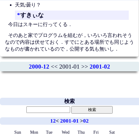
天気:曇り？
*
すきぃな
今日はスキーに行ってくる．
そのあと家でプログラムを組むが，いろいろ言われそう
なので内容は伏せておく．すでにとある場所でも同じよう
なものが書かれているので，公開する気も無いし．
2000-12
<< 2001-01 >>
2001-02
検索
12
<
2001-01
>
02
Sun
Mon
Tue
Wed
Thu
Fri
Sat