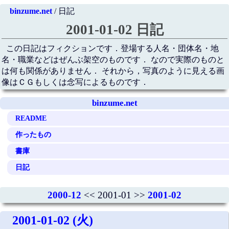
binzume.net
/ 日記
2001-01-02 日記
この日記はフィクションです．登場する人名・団体名・地
名・職業などはぜんぶ架空のものです． なので実際のものと
は何も関係がありません． それから，写真のように見える画
像はＣＧもしくは念写によるものです．
binzume.net
README
作ったもの
書庫
日記
2000-12
<< 2001-01 >>
2001-02
2001-01-02 (火)