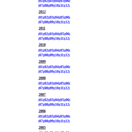
01
02
03
04
05
06
07
08
09
10
11
12
2012
01
02
03
04
05
06
07
08
09
10
11
12
2011
01
02
03
04
05
06
07
08
09
10
11
12
2010
01
02
03
04
05
06
07
08
09
10
11
12
2009
01
02
03
04
05
06
07
08
09
10
11
12
2008
01
02
03
04
05
06
07
08
09
10
11
12
2007
01
02
03
04
05
06
07
08
09
10
11
12
2006
01
02
03
04
05
06
07
08
09
10
11
12
2005