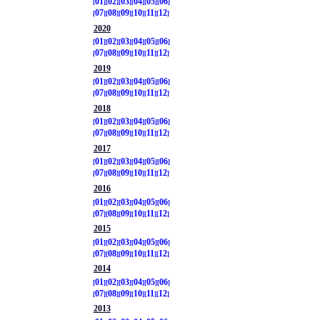
01
02
03
04
05
06
07
08
09
10
11
12
2020
01
02
03
04
05
06
07
08
09
10
11
12
2019
01
02
03
04
05
06
07
08
09
10
11
12
2018
01
02
03
04
05
06
07
08
09
10
11
12
2017
01
02
03
04
05
06
07
08
09
10
11
12
2016
01
02
03
04
05
06
07
08
09
10
11
12
2015
01
02
03
04
05
06
07
08
09
10
11
12
2014
01
02
03
04
05
06
07
08
09
10
11
12
2013