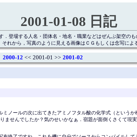
2001-01-08 日記
す．登場する人名・団体名・地名・職業などはぜんぶ架空のも
 それから，写真のように見える画像はＣＧもしくは念写によ
2000-12
<< 2001-01 >>
2001-02
ルミノールの次に出てきたアミノフタル酸の化学式（というか
りませんでしたか？気のせいかなぁ．宿題が面倒くさくて現実
配布終了ですね．これを機に自分でソースからコンパイルして