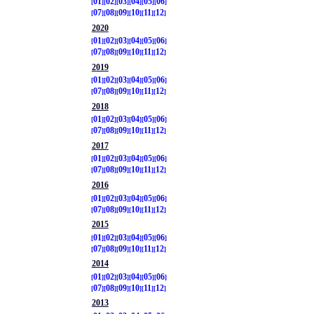
01
02
03
04
05
06
07
08
09
10
11
12
2020
01
02
03
04
05
06
07
08
09
10
11
12
2019
01
02
03
04
05
06
07
08
09
10
11
12
2018
01
02
03
04
05
06
07
08
09
10
11
12
2017
01
02
03
04
05
06
07
08
09
10
11
12
2016
01
02
03
04
05
06
07
08
09
10
11
12
2015
01
02
03
04
05
06
07
08
09
10
11
12
2014
01
02
03
04
05
06
07
08
09
10
11
12
2013