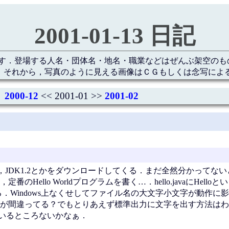
2001-01-13 日記
す．登場する人名・団体名・地名・職業などはぜんぶ架空のも
 それから，写真のように見える画像はＣＧもしくは念写によ
2000-12
<< 2001-01 >>
2001-02
JDK1.2とかをダウンロードしてくる．まだ全然分かってな
Hello Worldプログラムを書く…．hello.javaにHello
と怒られる．Windows上なくせしてファイル名の大文字小文字が動作
が間違ってる？でもとりあえず標準出力に文字を出す方法はわ
ているところないかなぁ．