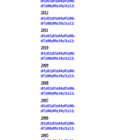
01
02
03
04
05
06
07
08
09
10
11
12
2012
01
02
03
04
05
06
07
08
09
10
11
12
2011
01
02
03
04
05
06
07
08
09
10
11
12
2010
01
02
03
04
05
06
07
08
09
10
11
12
2009
01
02
03
04
05
06
07
08
09
10
11
12
2008
01
02
03
04
05
06
07
08
09
10
11
12
2007
01
02
03
04
05
06
07
08
09
10
11
12
2006
01
02
03
04
05
06
07
08
09
10
11
12
2005