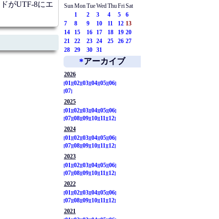
がUTF-8にエ
Sun
Mon
Tue
Wed
Thu
Fri
Sat
1
2
3
4
5
6
7
8
9
10
11
12
13
14
15
16
17
18
19
20
21
22
23
24
25
26
27
28
29
30
31
*
アーカイブ
2026
01
02
03
04
05
06
07
2025
01
02
03
04
05
06
07
08
09
10
11
12
2024
01
02
03
04
05
06
07
08
09
10
11
12
2023
01
02
03
04
05
06
07
08
09
10
11
12
2022
01
02
03
04
05
06
07
08
09
10
11
12
2021