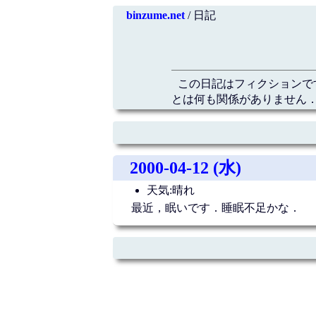
binzume.net
/ 日記
この日記はフィクションで
とは何も関係がありません．
2000-04-12 (水)
天気:晴れ
最近，眠いです．睡眠不足かな．