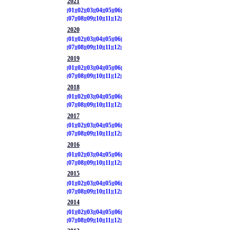
2021
01
02
03
04
05
06
07
08
09
10
11
12
2020
01
02
03
04
05
06
07
08
09
10
11
12
2019
01
02
03
04
05
06
07
08
09
10
11
12
2018
01
02
03
04
05
06
07
08
09
10
11
12
2017
01
02
03
04
05
06
07
08
09
10
11
12
2016
01
02
03
04
05
06
07
08
09
10
11
12
2015
01
02
03
04
05
06
07
08
09
10
11
12
2014
01
02
03
04
05
06
07
08
09
10
11
12