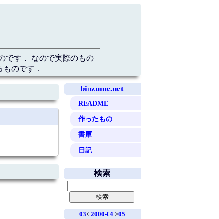
のです． なので実際のもの
るものです．
binzume.net
README
作ったもの
書庫
日記
検索
03
<
2000-04
>
05