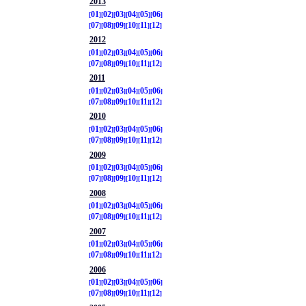
2013
01
02
03
04
05
06
07
08
09
10
11
12
2012
01
02
03
04
05
06
07
08
09
10
11
12
2011
01
02
03
04
05
06
07
08
09
10
11
12
2010
01
02
03
04
05
06
07
08
09
10
11
12
2009
01
02
03
04
05
06
07
08
09
10
11
12
2008
01
02
03
04
05
06
07
08
09
10
11
12
2007
01
02
03
04
05
06
07
08
09
10
11
12
2006
01
02
03
04
05
06
07
08
09
10
11
12