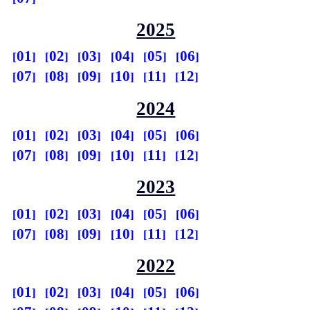
2025
01
02
03
04
05
06
07
08
09
10
11
12
2024
01
02
03
04
05
06
07
08
09
10
11
12
2023
01
02
03
04
05
06
07
08
09
10
11
12
2022
01
02
03
04
05
06