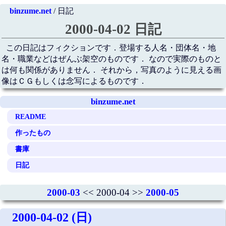
binzume.net
/ 日記
2000-04-02 日記
この日記はフィクションです．登場する人名・団体名・地
名・職業などはぜんぶ架空のものです． なので実際のものと
は何も関係がありません． それから，写真のように見える画
像はＣＧもしくは念写によるものです．
binzume.net
README
作ったもの
書庫
日記
2000-03
<< 2000-04 >>
2000-05
2000-04-02 (日)