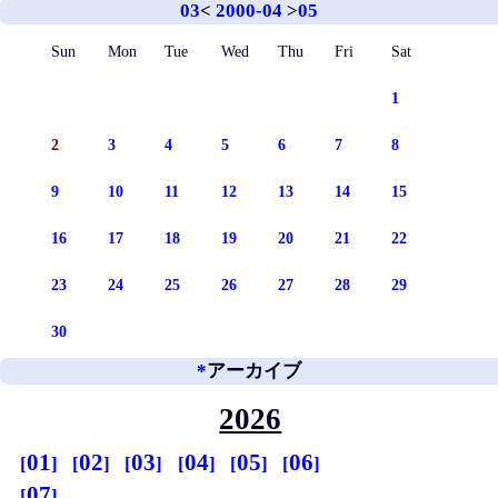
03
<
2000-04
>
05
Sun
Mon
Tue
Wed
Thu
Fri
Sat
1
2
3
4
5
6
7
8
9
10
11
12
13
14
15
16
17
18
19
20
21
22
23
24
25
26
27
28
29
30
*
アーカイブ
2026
01
02
03
04
05
06
07