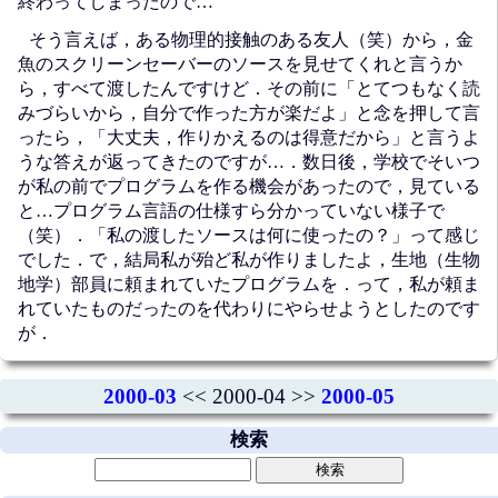
終わってしまったので…
そう言えば，ある物理的接触のある友人（笑）から，金
魚のスクリーンセーバーのソースを見せてくれと言うか
ら，すべて渡したんですけど．その前に「とてつもなく読
みづらいから，自分で作った方が楽だよ」と念を押して言
ったら，「大丈夫，作りかえるのは得意だから」と言うよ
うな答えが返ってきたのですが…．数日後，学校でそいつ
が私の前でプログラムを作る機会があったので，見ている
と…プログラム言語の仕様すら分かっていない様子で
（笑）．「私の渡したソースは何に使ったの？」って感じ
でした．で，結局私が殆ど私が作りましたよ，生地（生物
地学）部員に頼まれていたプログラムを．って，私が頼ま
れていたものだったのを代わりにやらせようとしたのです
が．
2000-03
<< 2000-04 >>
2000-05
検索