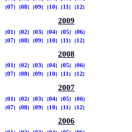
07
08
09
10
11
12
2009
01
02
03
04
05
06
07
08
09
10
11
12
2008
01
02
03
04
05
06
07
08
09
10
11
12
2007
01
02
03
04
05
06
07
08
09
10
11
12
2006