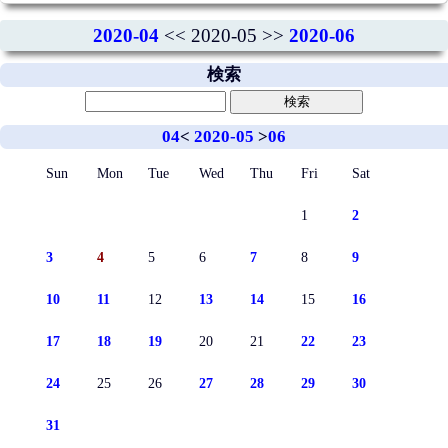
2020-04
<< 2020-05 >>
2020-06
検索
04
<
2020-05
>
06
Sun
Mon
Tue
Wed
Thu
Fri
Sat
1
2
3
4
5
6
7
8
9
10
11
12
13
14
15
16
17
18
19
20
21
22
23
24
25
26
27
28
29
30
31