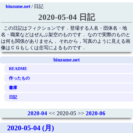
binzume.net
/ 日記
2020-05-04 日記
この日記はフィクションです．登場する人名・団体名・地
名・職業などはぜんぶ架空のものです． なので実際のものと
は何も関係がありません． それから，写真のように見える画
像はＣＧもしくは念写によるものです．
binzume.net
README
作ったもの
書庫
日記
2020-04
<< 2020-05 >>
2020-06
2020-05-04 (月)