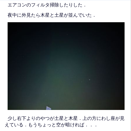
エアコンのフィルタ掃除したりした．
夜中に外見たら木星と土星が並んでいた．
少し右下よりのやつが土星と木星．上の方にわし座が見
えている．もうちょっと空が暗ければ．．．