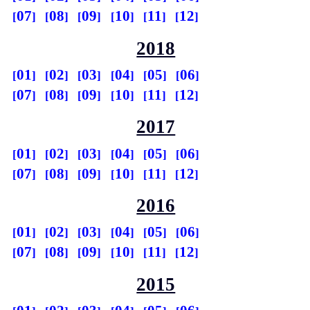
07
08
09
10
11
12
2018
01
02
03
04
05
06
07
08
09
10
11
12
2017
01
02
03
04
05
06
07
08
09
10
11
12
2016
01
02
03
04
05
06
07
08
09
10
11
12
2015