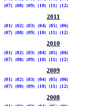
07
08
09
10
11
12
2011
01
02
03
04
05
06
07
08
09
10
11
12
2010
01
02
03
04
05
06
07
08
09
10
11
12
2009
01
02
03
04
05
06
07
08
09
10
11
12
2008