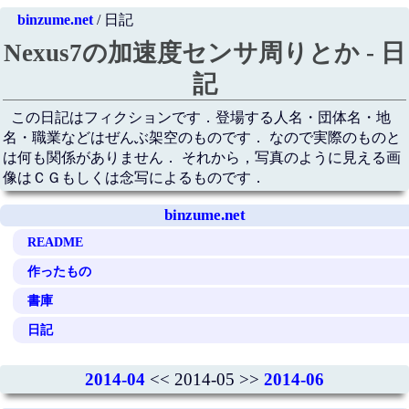
binzume.net
/ 日記
Nexus7の加速度センサ周りとか - 日
記
この日記はフィクションです．登場する人名・団体名・地
名・職業などはぜんぶ架空のものです． なので実際のものと
は何も関係がありません． それから，写真のように見える画
像はＣＧもしくは念写によるものです．
binzume.net
README
作ったもの
書庫
日記
2014-04
<< 2014-05 >>
2014-06