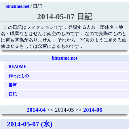
binzume.net
/ 日記
2014-05-07 日記
この日記はフィクションです．登場する人名・団体名・地
名・職業などはぜんぶ架空のものです． なので実際のものと
は何も関係がありません． それから，写真のように見える画
像はＣＧもしくは念写によるものです．
binzume.net
README
作ったもの
書庫
日記
2014-04
<< 2014-05 >>
2014-06
2014-05-07 (水)