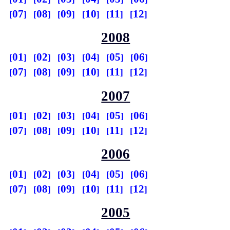
07
08
09
10
11
12
2008
01
02
03
04
05
06
07
08
09
10
11
12
2007
01
02
03
04
05
06
07
08
09
10
11
12
2006
01
02
03
04
05
06
07
08
09
10
11
12
2005