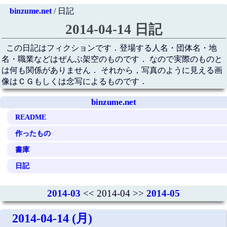
binzume.net
/ 日記
2014-04-14 日記
この日記はフィクションです．登場する人名・団体名・地
名・職業などはぜんぶ架空のものです． なので実際のものと
は何も関係がありません． それから，写真のように見える画
像はＣＧもしくは念写によるものです．
binzume.net
README
作ったもの
書庫
日記
2014-03
<< 2014-04 >>
2014-05
2014-04-14 (月)