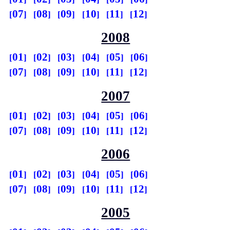
07
08
09
10
11
12
2008
01
02
03
04
05
06
07
08
09
10
11
12
2007
01
02
03
04
05
06
07
08
09
10
11
12
2006
01
02
03
04
05
06
07
08
09
10
11
12
2005