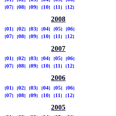
07
08
09
10
11
12
2008
01
02
03
04
05
06
07
08
09
10
11
12
2007
01
02
03
04
05
06
07
08
09
10
11
12
2006
01
02
03
04
05
06
07
08
09
10
11
12
2005