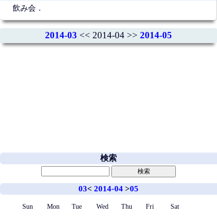
飲み会．
2014-03
<< 2014-04 >>
2014-05
検索
03
<
2014-04
>
05
Sun
Mon
Tue
Wed
Thu
Fri
Sat