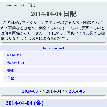
binzume.net
/ 日記
2014-04-04 日記
この日記はフィクションです．登場する人名・団体名・地
名・職業などはぜんぶ架空のものです． なので実際のものと
は何も関係がありません． それから，写真のように見える画
像はＣＧもしくは念写によるものです．
binzume.net
README
作ったもの
書庫
日記
2014-03
<< 2014-04 >>
2014-05
2014-04-04 (金)