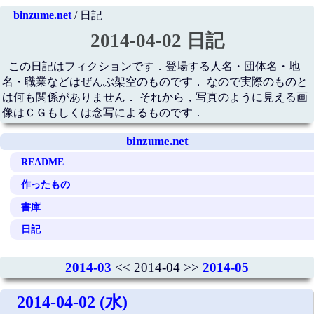
binzume.net
/ 日記
2014-04-02 日記
この日記はフィクションです．登場する人名・団体名・地
名・職業などはぜんぶ架空のものです． なので実際のものと
は何も関係がありません． それから，写真のように見える画
像はＣＧもしくは念写によるものです．
binzume.net
README
作ったもの
書庫
日記
2014-03
<< 2014-04 >>
2014-05
2014-04-02 (水)