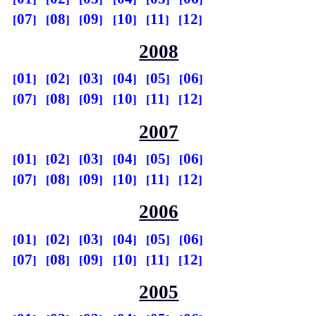
07
08
09
10
11
12
2008
01
02
03
04
05
06
07
08
09
10
11
12
2007
01
02
03
04
05
06
07
08
09
10
11
12
2006
01
02
03
04
05
06
07
08
09
10
11
12
2005