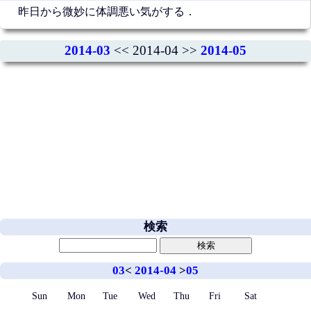
昨日から微妙に体調悪い気がする．
2014-03
<< 2014-04 >>
2014-05
検索
03
<
2014-04
>
05
Sun
Mon
Tue
Wed
Thu
Fri
Sat