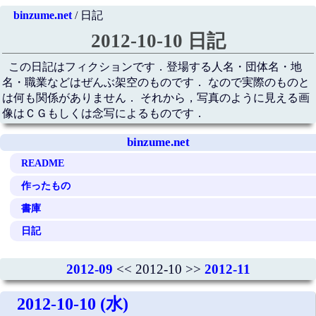
binzume.net
/ 日記
2012-10-10 日記
この日記はフィクションです．登場する人名・団体名・地
名・職業などはぜんぶ架空のものです． なので実際のものと
は何も関係がありません． それから，写真のように見える画
像はＣＧもしくは念写によるものです．
binzume.net
README
作ったもの
書庫
日記
2012-09
<< 2012-10 >>
2012-11
2012-10-10 (水)