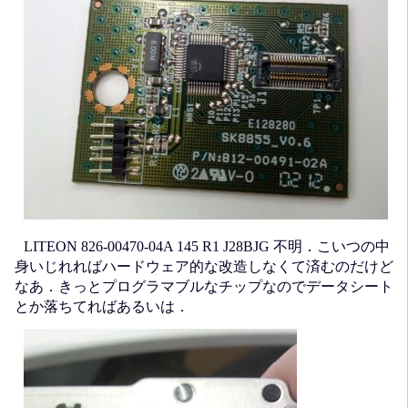
LITEON 826-00470-04A 145 R1 J28BJG 不明．こいつの中
身いじれればハードウェア的な改造しなくて済むのだけど
なあ．きっとプログラマブルなチップなのでデータシート
とか落ちてればあるいは．