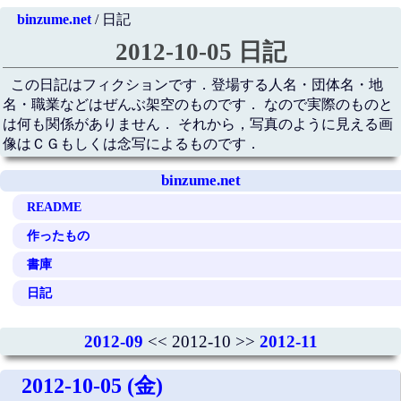
binzume.net
/ 日記
2012-10-05 日記
この日記はフィクションです．登場する人名・団体名・地
名・職業などはぜんぶ架空のものです． なので実際のものと
は何も関係がありません． それから，写真のように見える画
像はＣＧもしくは念写によるものです．
binzume.net
README
作ったもの
書庫
日記
2012-09
<< 2012-10 >>
2012-11
2012-10-05 (金)