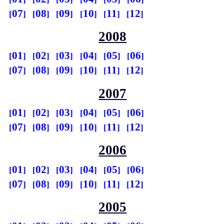
07
08
09
10
11
12
2008
01
02
03
04
05
06
07
08
09
10
11
12
2007
01
02
03
04
05
06
07
08
09
10
11
12
2006
01
02
03
04
05
06
07
08
09
10
11
12
2005