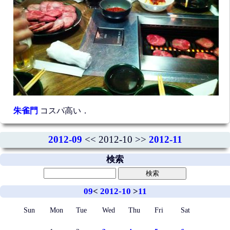
朱雀門
コスパ高い．
2012-09
<< 2012-10 >>
2012-11
検索
09
<
2012-10
>
11
Sun
Mon
Tue
Wed
Thu
Fri
Sat