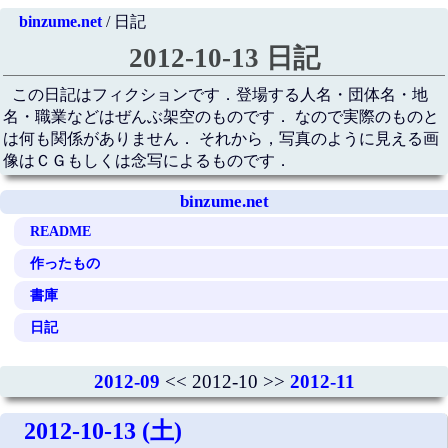
binzume.net
/ 日記
2012-10-13 日記
この日記はフィクションです．登場する人名・団体名・地
名・職業などはぜんぶ架空のものです． なので実際のものと
は何も関係がありません． それから，写真のように見える画
像はＣＧもしくは念写によるものです．
binzume.net
README
作ったもの
書庫
日記
2012-09
<< 2012-10 >>
2012-11
2012-10-13 (土)