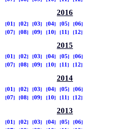
2016
01
02
03
04
05
06
07
08
09
10
11
12
2015
01
02
03
04
05
06
07
08
09
10
11
12
2014
01
02
03
04
05
06
07
08
09
10
11
12
2013
01
02
03
04
05
06