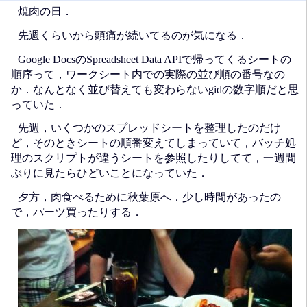
焼肉の日．
先週くらいから頭痛が続いてるのが気になる．
Google DocsのSpreadsheet Data APIで帰ってくるシートの
順序って，ワークシート内での実際の並び順の番号なの
か．なんとなく並び替えても変わらないgidの数字順だと思
っていた．
先週，いくつかのスプレッドシートを整理したのだけ
ど，そのときシートの順番変えてしまっていて，バッチ処
理のスクリプトが違うシートを参照したりしてて，一週間
ぶりに見たらひどいことになっていた．
夕方，肉食べるために秋葉原へ．少し時間があったの
で，パーツ買ったりする．