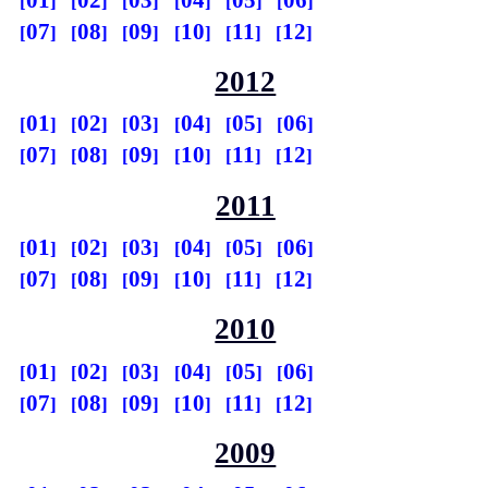
07
08
09
10
11
12
2012
01
02
03
04
05
06
07
08
09
10
11
12
2011
01
02
03
04
05
06
07
08
09
10
11
12
2010
01
02
03
04
05
06
07
08
09
10
11
12
2009