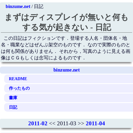
binzume.net
/ 日記
まずはディスプレイが無いと何も
する気が起きない - 日記
この日記はフィクションです．登場する人名・団体名・地
名・職業などはぜんぶ架空のものです． なので実際のものと
は何も関係がありません． それから，写真のように見える画
像はＣＧもしくは念写によるものです．
binzume.net
README
作ったもの
書庫
日記
2011-02
<< 2011-03 >>
2011-04