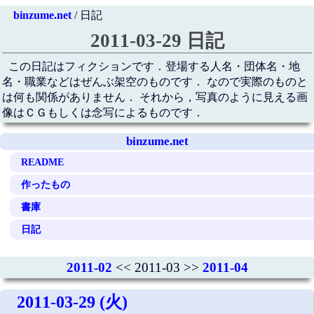
binzume.net
/ 日記
2011-03-29 日記
この日記はフィクションです．登場する人名・団体名・地
名・職業などはぜんぶ架空のものです． なので実際のものと
は何も関係がありません． それから，写真のように見える画
像はＣＧもしくは念写によるものです．
binzume.net
README
作ったもの
書庫
日記
2011-02
<< 2011-03 >>
2011-04
2011-03-29 (火)