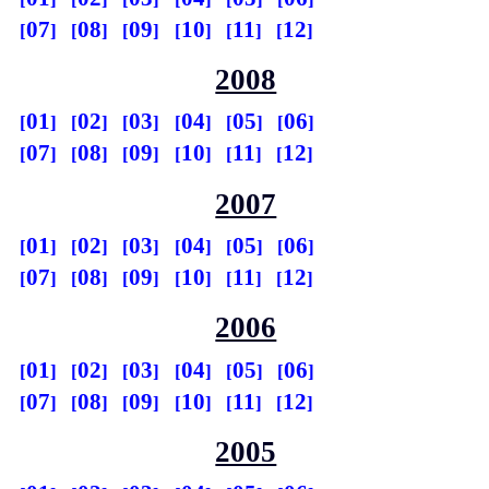
07
08
09
10
11
12
2008
01
02
03
04
05
06
07
08
09
10
11
12
2007
01
02
03
04
05
06
07
08
09
10
11
12
2006
01
02
03
04
05
06
07
08
09
10
11
12
2005