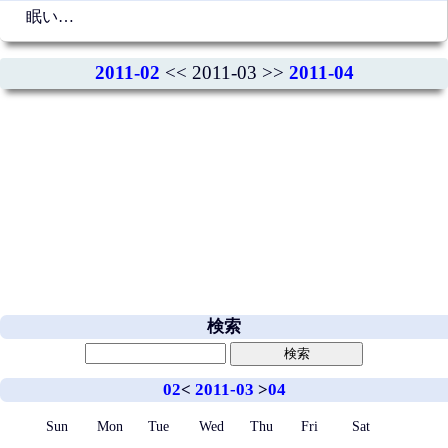
眠い…
2011-02
<< 2011-03 >>
2011-04
検索
02
<
2011-03
>
04
Sun
Mon
Tue
Wed
Thu
Fri
Sat