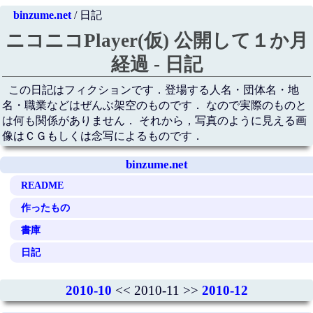
binzume.net
/ 日記
ニコニコPlayer(仮) 公開して１か月
経過 - 日記
この日記はフィクションです．登場する人名・団体名・地
名・職業などはぜんぶ架空のものです． なので実際のものと
は何も関係がありません． それから，写真のように見える画
像はＣＧもしくは念写によるものです．
binzume.net
README
作ったもの
書庫
日記
2010-10
<< 2010-11 >>
2010-12