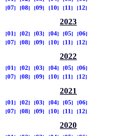
07
08
09
10
11
12
2023
01
02
03
04
05
06
07
08
09
10
11
12
2022
01
02
03
04
05
06
07
08
09
10
11
12
2021
01
02
03
04
05
06
07
08
09
10
11
12
2020