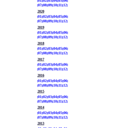
01
02
03
04
05
06
07
08
09
10
11
12
2020
01
02
03
04
05
06
07
08
09
10
11
12
2019
01
02
03
04
05
06
07
08
09
10
11
12
2018
01
02
03
04
05
06
07
08
09
10
11
12
2017
01
02
03
04
05
06
07
08
09
10
11
12
2016
01
02
03
04
05
06
07
08
09
10
11
12
2015
01
02
03
04
05
06
07
08
09
10
11
12
2014
01
02
03
04
05
06
07
08
09
10
11
12
2013