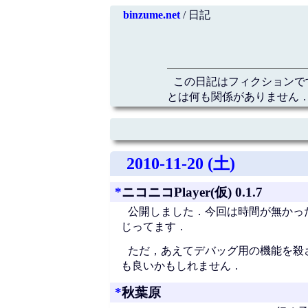
binzume.net
/ 日記
この日記はフィクションで
とは何も関係がありません．
2010-11-20 (土)
*
ニコニコPlayer(仮) 0.1.7
公開しました．今回は時間が無かっ
じってます．
ただ，あえてデバッグ用の機能を殺
も良いかもしれません．
*
秋葉原