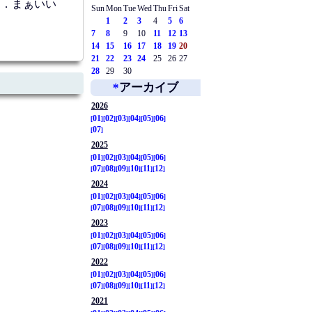
いた．まぁいい
Sun
Mon
Tue
Wed
Thu
Fri
Sat
1
2
3
4
5
6
7
8
9
10
11
12
13
14
15
16
17
18
19
20
21
22
23
24
25
26
27
28
29
30
*
アーカイブ
2026
01
02
03
04
05
06
07
2025
01
02
03
04
05
06
07
08
09
10
11
12
2024
01
02
03
04
05
06
07
08
09
10
11
12
2023
01
02
03
04
05
06
07
08
09
10
11
12
2022
01
02
03
04
05
06
07
08
09
10
11
12
2021