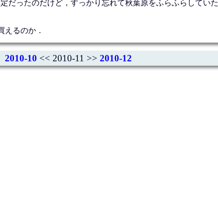
nferenceに行く予定だったのだけど，すっかり忘れて秋葉原をふらふらして
円で買えるのか．
2010-10
<< 2010-11 >>
2010-12