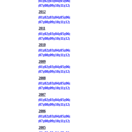
01
02
03
04
05
06
07
08
09
10
11
12
2012
01
02
03
04
05
06
07
08
09
10
11
12
2011
01
02
03
04
05
06
07
08
09
10
11
12
2010
01
02
03
04
05
06
07
08
09
10
11
12
2009
01
02
03
04
05
06
07
08
09
10
11
12
2008
01
02
03
04
05
06
07
08
09
10
11
12
2007
01
02
03
04
05
06
07
08
09
10
11
12
2006
01
02
03
04
05
06
07
08
09
10
11
12
2005