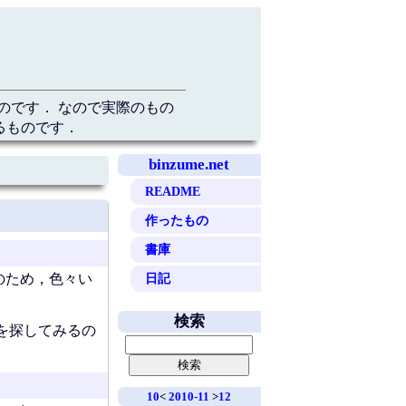
のです． なので実際のもの
るものです．
binzume.net
README
作ったもの
書庫
日記
のため，色々い
検索
を探してみるの
10
<
2010-11
>
12