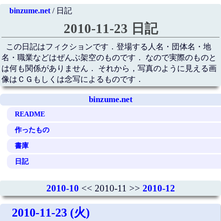
binzume.net
/ 日記
2010-11-23 日記
この日記はフィクションです．登場する人名・団体名・地
名・職業などはぜんぶ架空のものです． なので実際のものと
は何も関係がありません． それから，写真のように見える画
像はＣＧもしくは念写によるものです．
binzume.net
README
作ったもの
書庫
日記
2010-10
<< 2010-11 >>
2010-12
2010-11-23 (火)