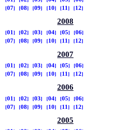
07
08
09
10
11
12
2008
01
02
03
04
05
06
07
08
09
10
11
12
2007
01
02
03
04
05
06
07
08
09
10
11
12
2006
01
02
03
04
05
06
07
08
09
10
11
12
2005