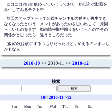
ニコニコPlayer(仮)を少しいじっておく．flv以外の動画を
再生してみるテスト中．
前回のアップデートで公式チャンネルの動画が再生でき
なくなったというコメントがあったのを思い出して，原因
らしいものを直す．動画情報取得回りをいじったのでその
関係かと思ったら，違うところだった．
(仮)の次は(β)にするつもりだったけど，変えるのいまいち
かもなぁ．
2010-10
<< 2010-11 >>
2010-12
検索
10
<
2010-11
>
12
Sun
Mon
Tue
Wed
Thu
Fri
Sat