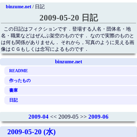
binzume.net
/ 日記
2009-05-20 日記
この日記はフィクションです．登場する人名・団体名・地
名・職業などはぜんぶ架空のものです． なので実際のものと
は何も関係がありません． それから，写真のように見える画
像はＣＧもしくは念写によるものです．
binzume.net
README
作ったもの
書庫
日記
2009-04
<< 2009-05 >>
2009-06
2009-05-20 (水)