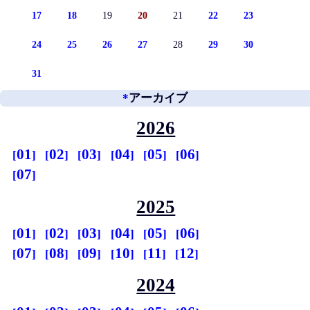
17
18
19
20
21
22
23
24
25
26
27
28
29
30
31
*
アーカイブ
2026
01
02
03
04
05
06
07
2025
01
02
03
04
05
06
07
08
09
10
11
12
2024