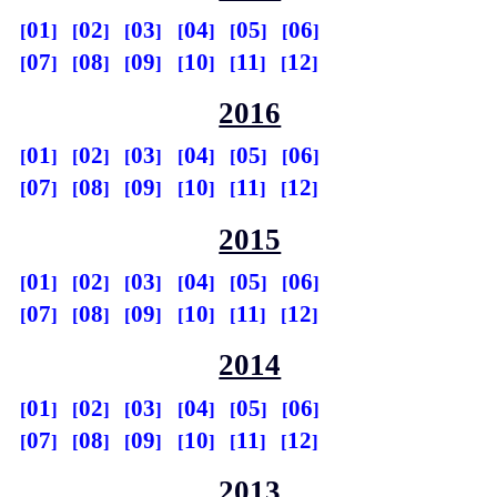
01
02
03
04
05
06
07
08
09
10
11
12
2016
01
02
03
04
05
06
07
08
09
10
11
12
2015
01
02
03
04
05
06
07
08
09
10
11
12
2014
01
02
03
04
05
06
07
08
09
10
11
12
2013