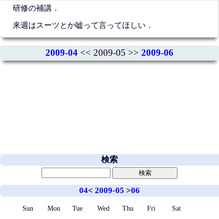
研修の補講．
来週はスーツとか嘘って言ってほしい．
2009-04
<< 2009-05 >>
2009-06
検索
04
<
2009-05
>
06
Sun
Mon
Tue
Wed
Thu
Fri
Sat