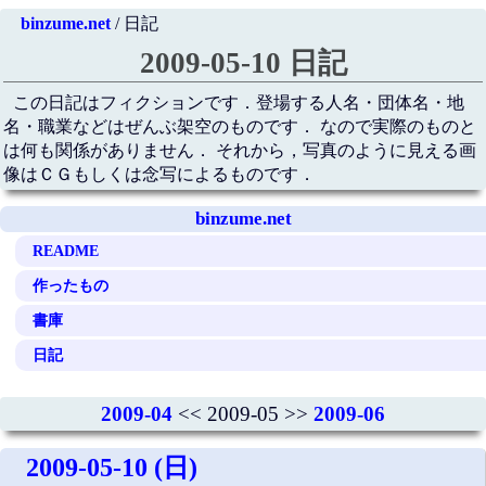
binzume.net
/ 日記
2009-05-10 日記
この日記はフィクションです．登場する人名・団体名・地
名・職業などはぜんぶ架空のものです． なので実際のものと
は何も関係がありません． それから，写真のように見える画
像はＣＧもしくは念写によるものです．
binzume.net
README
作ったもの
書庫
日記
2009-04
<< 2009-05 >>
2009-06
2009-05-10 (日)