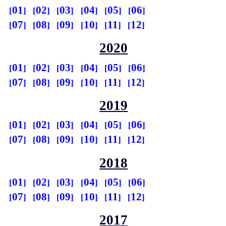
01
02
03
04
05
06
07
08
09
10
11
12
2020
01
02
03
04
05
06
07
08
09
10
11
12
2019
01
02
03
04
05
06
07
08
09
10
11
12
2018
01
02
03
04
05
06
07
08
09
10
11
12
2017